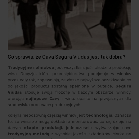
Co sprawia, że Cava Segura Viudas jest tak dobra?
Tradycyjne rolnictwo
jest wszystkim, jeśli chodzi o produkcję
wina. Decyzje, które przedsiębiorstwo podejmuje w winnicy
przez cały rok, zapewniają, że Wasze najwyższe oczekiwania co
do jakości produktu zostaną spełnione w butelce.
Segura
Viudas
stosuje swoją filozofię w każdym obszarze winnicy,
oferując
najlepsze Cavy
i wina, oparte na przyjaznych dla
środowiska procesach produkcyjnych.
Kolejną nieodzowną częścią winnicy jest
technologia
. Oznacza
to, że winiarze mogą dokładnie monitorować, co się dzieje na
danym
etapie produkcji
, jednocześnie wytwarzając cavę
tradycyjną metodą
z wysokiej jakości składników. Marka na