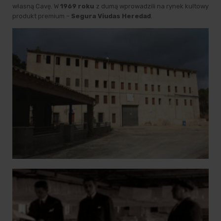
własną Cavę. W
1969 roku
z dumą wprowadzili na rynek kultowy
produkt premium –
Segura Viudas Heredad
.