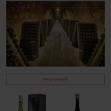
Filtruj / sortuj