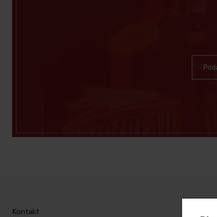
Po
Kontakt