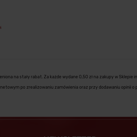
%
niona na stały rabat. Za każde wydane 0,50 zł na zakupy w Sklepie i
ternetowym po zrealizowaniu zamówienia oraz przy dodawaniu opinii o