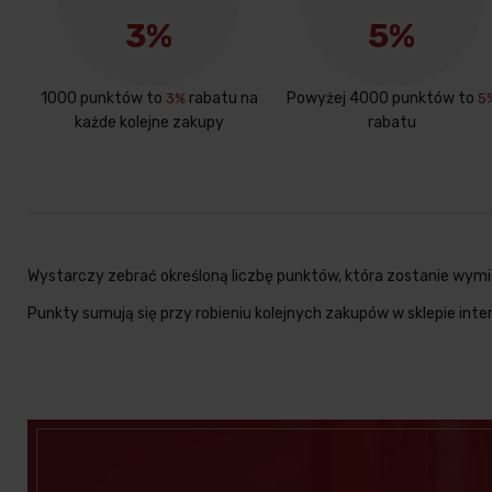
3%
5%
1000 punktów to
rabatu na
Powyżej 4000 punktów to
3%
5
każde kolejne zakupy
rabatu
Wystarczy zebrać określoną liczbę punktów, która zostanie wymie
Punkty sumują się przy robieniu kolejnych zakupów w sklepie in