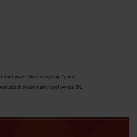
nternetowym, Klient otrzymuje 1 punkt.
 produktach. Maksymalny rabat wynosi 5%.