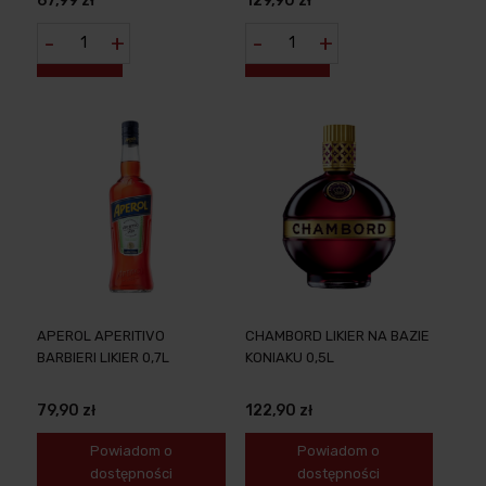
67,99 zł
129,90 zł
-
+
-
+
APEROL APERITIVO
CHAMBORD LIKIER NA BAZIE
BARBIERI LIKIER 0,7L
KONIAKU 0,5L
79,90 zł
122,90 zł
Powiadom o
Powiadom o
dostępności
dostępności