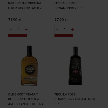
BAILEYS THE ORIGINAL
FIREBALL LIKIER
LIKIER IRISH CREAM 0,7L
CYNAMONOWY 0,7L
77,90 zł
77,90 zł
-
+
-
+
OLE SMOKY PEANUT
TEQUILA ROSE
BUTTER WHISKEY 0,7L
STRAWBERRY CREAM LIKIER
AMERYKAŃSKI LIKIER NA
0,7L