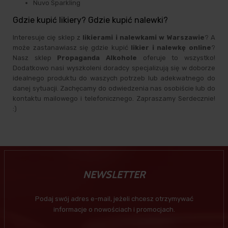
Nuvo Sparkling
Gdzie kupić likiery? Gdzie kupić nalewki?
Interesuje cię sklep z
likierami i nalewkami w Warszawie
? A
może zastanawiasz się gdzie kupić
likier i nalewkę online
?
Nasz sklep
Propaganda Alkohole
oferuje to wszystko!
Dodatkowo nasi wyszkoleni doradcy specjalizują się w doborze
idealnego produktu do waszych potrzeb lub adekwatnego do
danej sytuacji. Zachęcamy do odwiedzenia nas osobiście lub do
kontaktu mailowego i telefonicznego. Zapraszamy Serdecznie!
:)
NEWSLETTER
Podaj swój adres e-mail, jeżeli chcesz otrzymywać
informacje o nowościach i promocjach.