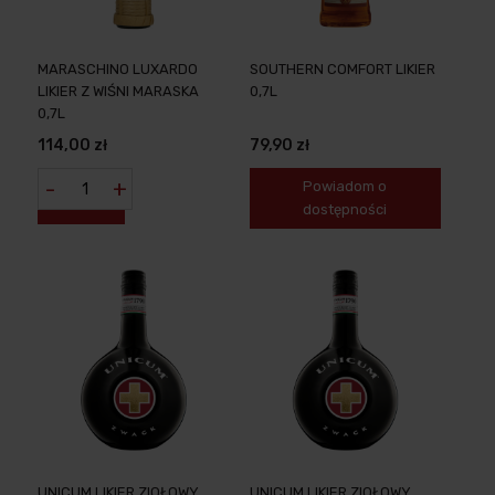
MARASCHINO LUXARDO
SOUTHERN COMFORT LIKIER
LIKIER Z WIŚNI MARASKA
0,7L
0,7L
114,00 zł
79,90 zł
-
+
Powiadom o
dostępności
UNICUM LIKIER ZIOŁOWY
UNICUM LIKIER ZIOŁOWY