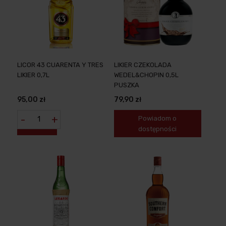
LICOR 43 CUARENTA Y TRES
LIKIER CZEKOLADA
LIKIER 0,7L
WEDEL&CHOPIN 0,5L
PUSZKA
95,00 zł
79,90 zł
-
+
Powiadom o
dostępności