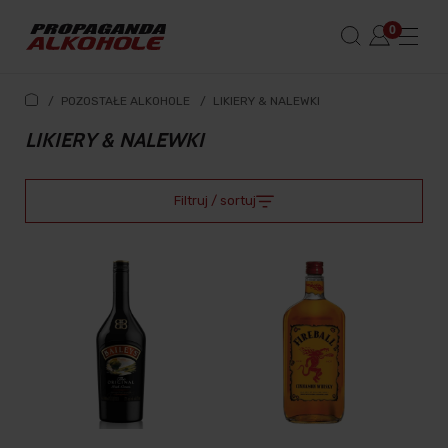
/
POZOSTAŁE ALKOHOLE
/
LIKIERY & NALEWKI
LIKIERY & NALEWKI
Filtruj / sortuj