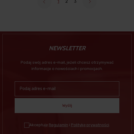
1
2
3
NEWSLETTER
Podaj swój adres e-mail, jeżeli chcesz otrzymywać
informacje o nowościach i promocjach.
Wyślij
Akceptuję
Regulamin
i
Politykę prywatności
.