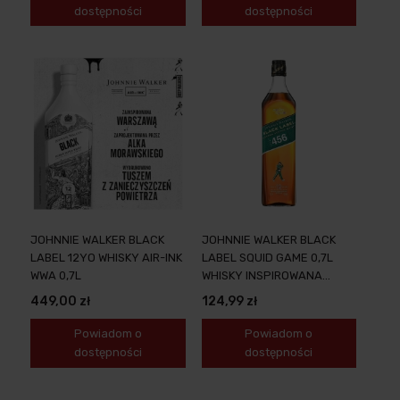
dostępności
dostępności
JOHNNIE WALKER BLACK
JOHNNIE WALKER BLACK
LABEL 12YO WHISKY AIR-INK
LABEL SQUID GAME 0,7L
WWA 0,7L
WHISKY INSPIROWANA
RYZYKIEM I NAGRODĄ
449,00 zł
124,99 zł
Powiadom o
Powiadom o
dostępności
dostępności