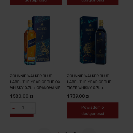
dostępności
dostępności
JOHNNIE WALKER BLUE
JOHNNIE WALKER BLUE
LABEL THE YEAR OF THE OX
LABEL THE YEAR OF THE
WHISKY 0,7L + OPAKOWANIE
TIGER WHISKY 0,7L +
OPAKOWANIE
1 580,00 zł
1 739,00 zł
-
+
Powiadom o
dostępności