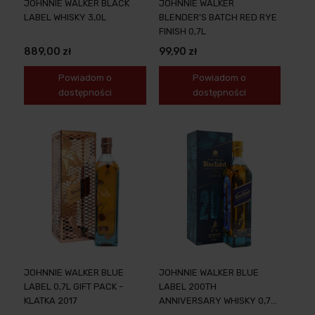
JOHNNIE WALKER BLACK
JOHNNIE WALKER
LABEL WHISKY 3,0L
BLENDER'S BATCH RED RYE
FINISH 0,7L
889,00 zł
99,90 zł
Powiadom o
Powiadom o
dostępności
dostępności
JOHNNIE WALKER BLUE
JOHNNIE WALKER BLUE
LABEL 0,7L GIFT PACK -
LABEL 200TH
KLATKA 2017
ANNIVERSARY WHISKY 0,7L
+ OPAKOWANIE