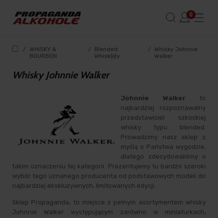
/
WHISKY &
/
Blended
/
Whisky Johnnie
BOURBON
Whisk(e)y
Walker
Whisky Johnnie Walker
Johnnie Walker
to
najbardziej rozpoznawalny
przedstawiciel szkockiej
whisky typu blended.
Prowadzimy nasz sklep z
myślą o Państwa wygodzie,
dlatego zdecydowaliśmy o
takim oznaczeniu tej kategorii. Prezentujemy tu bardzo szeroki
wybór tego uznanego producenta od podstawowych modeli do
najbardziej ekskluzywnych, limitowanych edycji.
Sklep Propaganda, to miejsce z pełnym asortymentem whisky
Johnnie Walker występującym zarówno w miniaturkach,