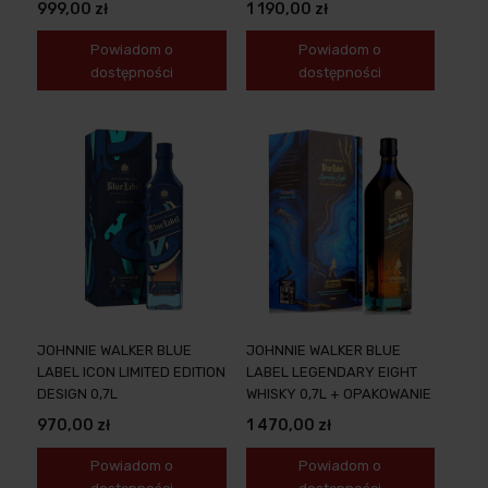
999,00 zł
1 190,00 zł
Powiadom o
Powiadom o
dostępności
dostępności
JOHNNIE WALKER BLUE
JOHNNIE WALKER BLUE
LABEL ICON LIMITED EDITION
LABEL LEGENDARY EIGHT
DESIGN 0,7L
WHISKY 0,7L + OPAKOWANIE
970,00 zł
1 470,00 zł
Powiadom o
Powiadom o