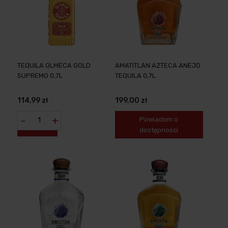
TEQUILA OLMECA GOLD
AMATITLAN AZTECA ANEJO
SUPREMO 0,7L
TEQUILA 0,7L
114,99 zł
199,00 zł
-
+
Powiadom o
dostępności