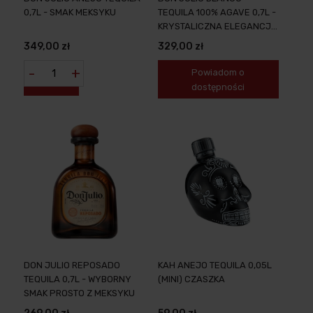
0,7L - SMAK MEKSYKU
TEQUILA 100% AGAVE 0,7L -
KRYSTALICZNA ELEGANCJA
Z MEKSYKU
349,00 zł
329,00 zł
-
+
Powiadom o
dostępności
DON JULIO REPOSADO
KAH ANEJO TEQUILA 0,05L
TEQUILA 0,7L - WYBORNY
(MINI) CZASZKA
SMAK PROSTO Z MEKSYKU