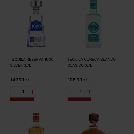
TEQUILA RESERVA 1800
TEQUILA OLMECA BLANCO
SILVER 0,7L
CLASICO 0,7L
149,90 zł
108,90 zł
-
+
-
+