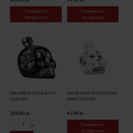
269,00 zł
59,00 zł
Powiadom o
Powiadom o
dostępności
dostępności
KAH ANEJO TEQUILA 0,7L
KAH BLANCO TEQUILA 0,05L
CZASZKA
(MINI) CZASZKA
329,00 zł
47,99 zł
-
+
Powiadom o
dostępności