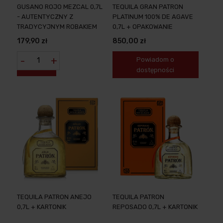
GUSANO ROJO MEZCAL 0,7L
TEQUILA GRAN PATRON
- AUTENTYCZNY Z
PLATINUM 100% DE AGAVE
TRADYCYJNYM ROBAKIEM
0,7L + OPAKOWANIE
179,90 zł
850,00 zł
-
+
Powiadom o
dostępności
TEQUILA PATRON ANEJO
TEQUILA PATRON
0,7L + KARTONIK
REPOSADO 0,7L + KARTONIK