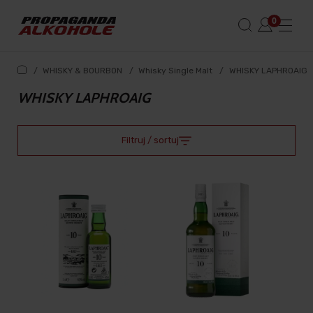
/
WHISKY & BOURBON
/
Whisky Single Malt
/
WHISKY LAPHROAIG
WHISKY LAPHROAIG
Filtruj / sortuj