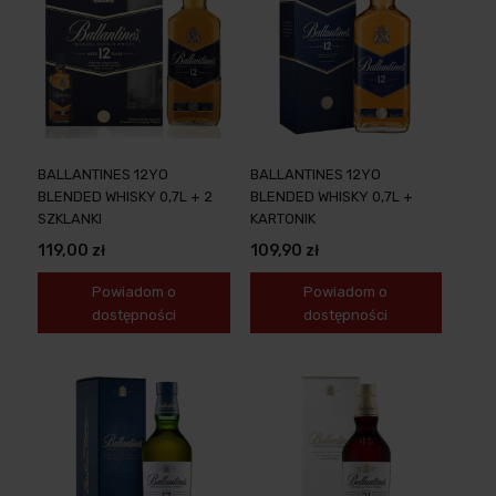
BALLANTINES 12YO
BALLANTINES 12YO
BLENDED WHISKY 0,7L + 2
BLENDED WHISKY 0,7L +
SZKLANKI
KARTONIK
119,00 zł
109,90 zł
Powiadom o
Powiadom o
dostępności
dostępności