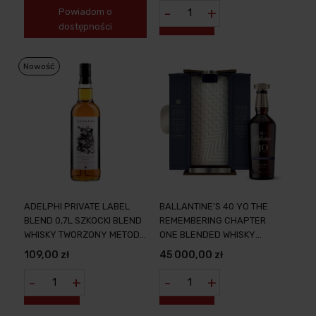
-
+
Powiadom o
dostępności
Nowość
ADELPHI PRIVATE LABEL
BALLANTINE'S 40 YO THE
BLEND 0,7L SZKOCKI BLEND
REMEMBERING CHAPTER
WHISKY TWORZONY METODĄ
ONE BLENDED WHISKY
SOLERA
EDYCJA KOLEKCJONERSKA
109,00 zł
45 000,00 zł
-
+
-
+