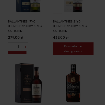
BALLANTINES 17YO
BALLANTINES 21YO
BLENDED WHISKY 0,7L +
BLENDED WHISKY 0,7L +
KARTONIK
KARTONIK
279,00 zł
439,00 zł
-
+
Powiadom o
dostępności