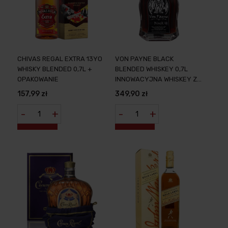
CHIVAS REGAL EXTRA 13YO
VON PAYNE BLACK
WHISKY BLENDED 0,7L +
BLENDED WHISKEY 0,7L
OPAKOWANIE
INNOWACYJNA WHISKEY Z
USA INFUZOWANA CZARNĄ
157,99 zł
349,90 zł
PORZECZKĄ
-
+
-
+