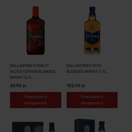
BALLANTINE'S FINEST
BALLANTINES 12YO
AC/DC EDITION BLENDED
BLENDED WHISKY 0,7L
WHISKY 0,7L
69,90 zł
102,99 zł
Powiadom o
Powiadom o
dostępności
dostępności