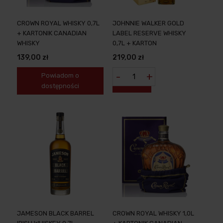
CROWN ROYAL WHISKY 0,7L
JOHNNIE WALKER GOLD
+ KARTONIK CANADIAN
LABEL RESERVE WHISKY
WHISKY
0,7L + KARTON
139,00 zł
219,00 zł
-
+
Powiadom o
dostępności
JAMESON BLACK BARREL
CROWN ROYAL WHISKY 1,0L