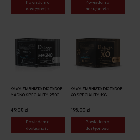
Powiadom o
Powiadom o
dostępności
dostępności
KAWA ZIARNISTA DICTADOR
KAWA ZIARNISTA DICTADOR
MAGNO SPECIALITY 250G
XO SPECIALITY 1KG
49,00 zł
195,00 zł
Powiadom o
Powiadom o
dostępności
dostępności