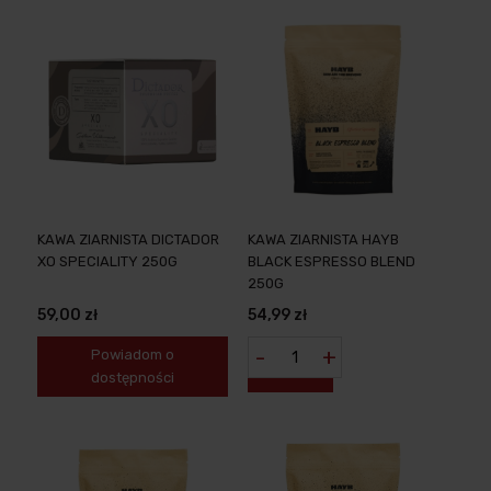
KAWA ZIARNISTA DICTADOR
KAWA ZIARNISTA HAYB
XO SPECIALITY 250G
BLACK ESPRESSO BLEND
250G
59,00 zł
54,99 zł
-
+
Powiadom o
dostępności