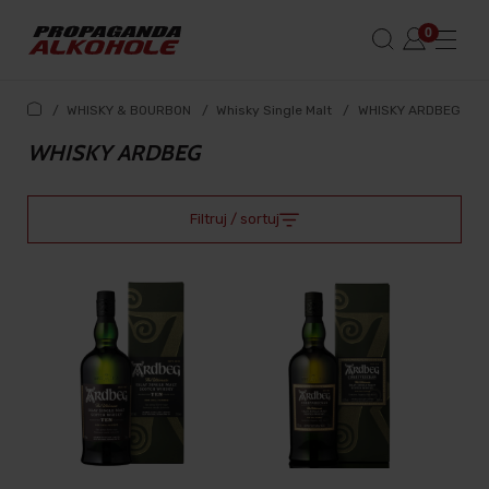
/
WHISKY & BOURBON
/
Whisky Single Malt
/
WHISKY ARDBEG
WHISKY ARDBEG
Filtruj / sortuj