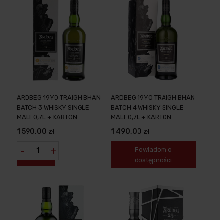
ARDBEG 19YO TRAIGH BHAN
ARDBEG 19YO TRAIGH BHAN
BATCH 3 WHISKY SINGLE
BATCH 4 WHISKY SINGLE
MALT 0,7L + KARTON
MALT 0,7L + KARTON
1 590,00 zł
1 490,00 zł
-
+
Powiadom o
dostępności