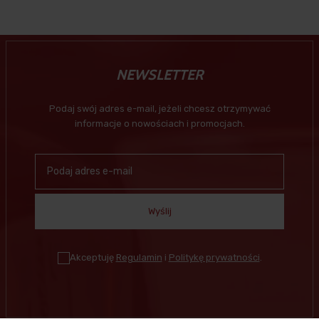
NEWSLETTER
Podaj swój adres e-mail, jeżeli chcesz otrzymywać
informacje o nowościach i promocjach.
Wyślij
Akceptuję
Regulamin
i
Politykę prywatności
.