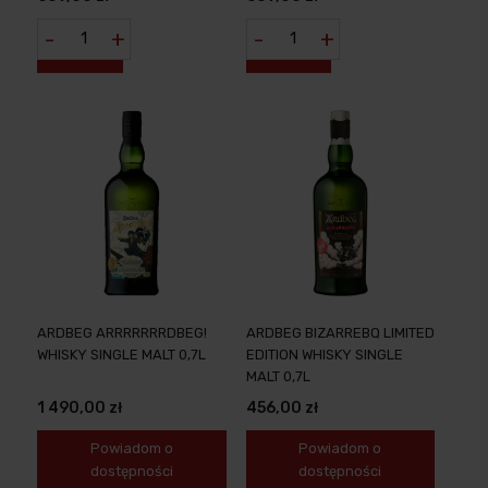
OPAKOWANIE -
EKSKLUZYWNA 14 LETNIA
-
+
-
+
SZKOCKA
ARDBEG ARRRRRRRDBEG!
ARDBEG BIZARREBQ LIMITED
WHISKY SINGLE MALT 0,7L
EDITION WHISKY SINGLE
MALT 0,7L
1 490,00 zł
456,00 zł
Powiadom o
Powiadom o
dostępności
dostępności