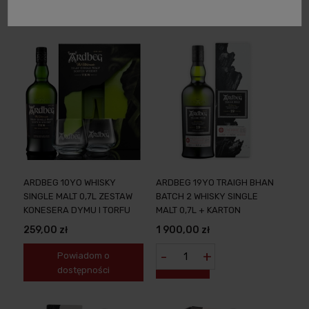
dostępności
dostępności
ARDBEG 10YO WHISKY
ARDBEG 19YO TRAIGH BHAN
SINGLE MALT 0,7L ZESTAW
BATCH 2 WHISKY SINGLE
KONESERA DYMU I TORFU
MALT 0,7L + KARTON
259,00 zł
1 900,00 zł
-
+
Powiadom o
dostępności