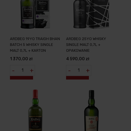
ARDBEG 19YO TRAIGH BHAN
ARDBEG 25YO WHISKY
BATCH 5 WHISKY SINGLE
SINGLE MALT 0,7L +
MALT 0,7L + KARTON
OPAKOWANIE
1 370,00 zł
4 590,00 zł
-
+
-
+