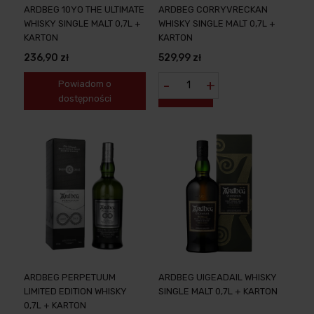
ARDBEG 10YO THE ULTIMATE
ARDBEG CORRYVRECKAN
WHISKY SINGLE MALT 0,7L +
WHISKY SINGLE MALT 0,7L +
KARTON
KARTON
236,90 zł
529,99 zł
-
+
Powiadom o
dostępności
ARDBEG PERPETUUM
ARDBEG UIGEADAIL WHISKY
LIMITED EDITION WHISKY
SINGLE MALT 0,7L + KARTON
0,7L + KARTON