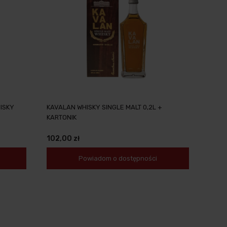
ISKY
KAVALAN WHISKY SINGLE MALT 0,2L +
KARTONIK
102,00 zł
Powiadom o dostępności