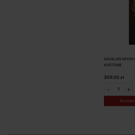
KAVALAN WHISKY
KARTONIK
309,00 zł
-
+
Do kosz