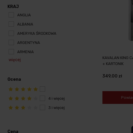
KRAJ
ANGLIA
ALBANIA
AMERYKA ŚRODKOWA
ARGENTYNA
ARMENIA
KAVALAN KING C
więcej
+ KARTONIK
349,00 zł
Ocena
Powia
4 i więcej
3 i więcej
Cena