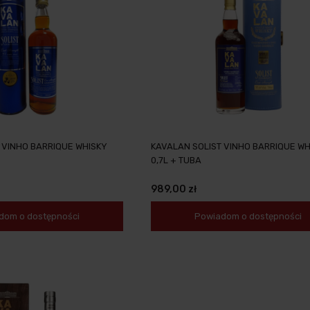
 VINHO BARRIQUE WHISKY
KAVALAN SOLIST VINHO BARRIQUE WH
0,7L + TUBA
989,00 zł
dom o dostępności
Powiadom o dostępności