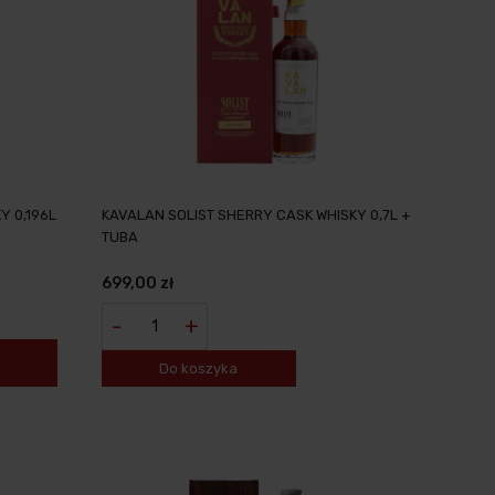
Y 0,196L
KAVALAN SOLIST SHERRY CASK WHISKY 0,7L +
TUBA
699,00 zł
-
+
Do koszyka