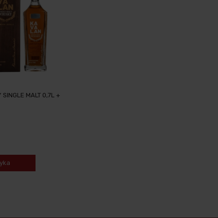
 SINGLE MALT 0,7L +
yka