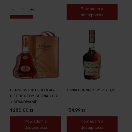
-
+
Powiadom o
dostępności
HENNESSY XO HOLLIDAY
KONIAK HENNESSY V.S. 0,5L
GIFT BOX EOY COGNAC 0,7L
+ OPAKOWANIE
1 280,00 zł
134,99 zł
Powiadom o
Powiadom o
dostępności
dostępności