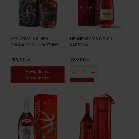
HENNESSY V.S. NBA
HENNESSY V.S.O.P. 0,7L +
COGNAC 0,7L + KARTONIK
KARTONIK
189,00 zł
289,00 zł
-
+
Powiadom o
dostępności