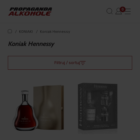
/
KONIAKI
/
Koniak Hennessy
Koniak Hennessy
Filtruj / sortuj