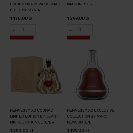
EDITION NBA 2024 COGNAC
KIM JONES 0,7L
0,7L + SKRZYNIA
PERFEKCYJNA FUZJA
1 170,00 zł
1 299,00 zł
ELEGANCJI I SPORTU
-
+
-
+
HENNESSY XO COGNAC
HENNESSY XO EXCLUSIVE
LIMITED EDITION BY JEAN-
COLLECTION BY MARC
MICHEL OTHONIEL 0,7L +
NEWSON 0,7L
OPAKOWANIE
1 290,00 zł
1 199,00 zł