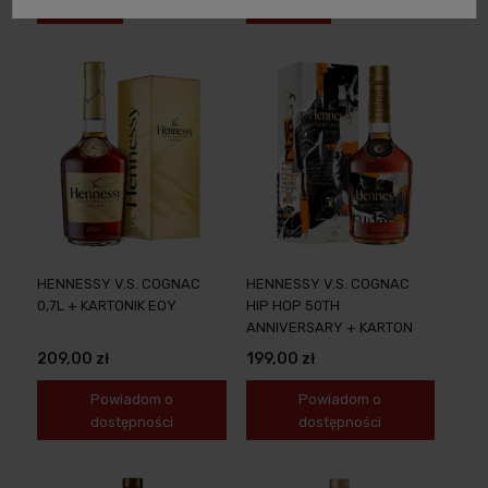
HENNESSY V.S. COGNAC
HENNESSY V.S. COGNAC
0,7L + KARTONIK EOY
HIP HOP 50TH
ANNIVERSARY + KARTON
209,00 zł
199,00 zł
Powiadom o
Powiadom o
dostępności
dostępności