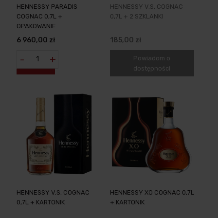
HENNESSY PARADIS
HENNESSY V.S. COGNAC
COGNAC 0,7L +
0,7L + 2 SZKLANKI
OPAKOWANIE
6 960,00 zł
185,00 zł
-
+
Powiadom o
dostępności
HENNESSY V.S. COGNAC
HENNESSY XO COGNAC 0,7L
0,7L + KARTONIK
+ KARTONIK