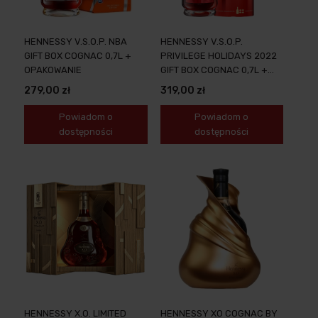
HENNESSY V.S.O.P. NBA
HENNESSY V.S.O.P.
GIFT BOX COGNAC 0,7L +
PRIVILEGE HOLIDAYS 2022
OPAKOWANIE
GIFT BOX COGNAC 0,7L +
OPAKOWANIE
279,00 zł
319,00 zł
Powiadom o
Powiadom o
dostępności
dostępności
HENNESSY X.O. LIMITED
HENNESSY XO COGNAC BY