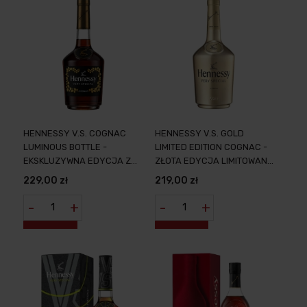
HENNESSY V.S. COGNAC
HENNESSY V.S. GOLD
LUMINOUS BOTTLE -
LIMITED EDITION COGNAC -
EKSKLUZYWNA EDYCJA Z
ZŁOTA EDYCJA LIMITOWANA
PODŚWIETLANĄ ETYKIETĄ
KONIAKU
229,00 zł
219,00 zł
0,7L
-
+
-
+