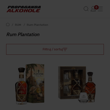
/
RUM
/
Rum Plantation
Rum Plantation
Filtruj / sortuj