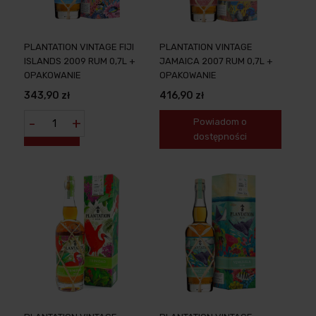
PLANTATION VINTAGE FIJI
PLANTATION VINTAGE
ISLANDS 2009 RUM 0,7L +
JAMAICA 2007 RUM 0,7L +
OPAKOWANIE
OPAKOWANIE
343,90 zł
416,90 zł
-
+
Powiadom o
dostępności