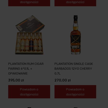
dostępności
dostępności
PLANTATION RUM CIGAR
PLANTATION SINGLE CASK
PAIRING 6*0,1L +
BARBADOS 12YO CHERRY
OPAKOWANIE
0,7L
395,00 zł
270,00 zł
Powiadom o
Powiadom o
dostępności
dostępności