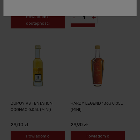
29,90 zł
27,99 zł
-
+
Powiadom o
dostępności
DUPUY VS TENTATION
HARDY LEGEND 1863 0,05L
COGNAC 0,05L (MINI)
(MINI)
29,00 zł
29,90 zł
Powiadom o
Powiadom o