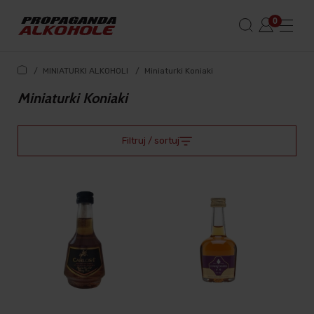
/
MINIATURKI ALKOHOLI
/
Miniaturki Koniaki
Miniaturki Koniaki
Filtruj / sortuj