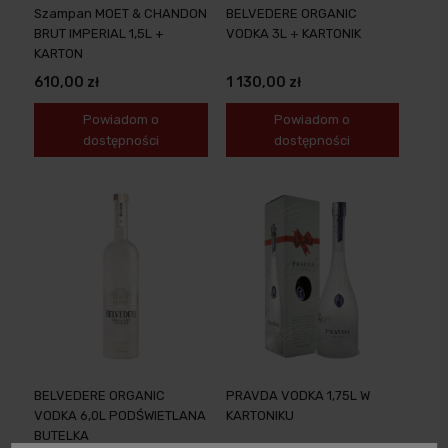
Szampan MOET & CHANDON
BELVEDERE ORGANIC
BRUT IMPERIAL 1,5L +
VODKA 3L + KARTONIK
KARTON
610,00 zł
1 130,00 zł
Powiadom o
Powiadom o
dostępności
dostępności
BELVEDERE ORGANIC
PRAVDA VODKA 1,75L W
VODKA 6,0L PODŚWIETLANA
KARTONIKU
BUTELKA