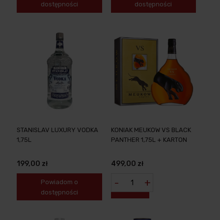
dostępności
dostępności
STANISLAV LUXURY VODKA
KONIAK MEUKOW VS BLACK
1,75L
PANTHER 1,75L + KARTON
199,00 zł
499,00 zł
-
+
Powiadom o
dostępności