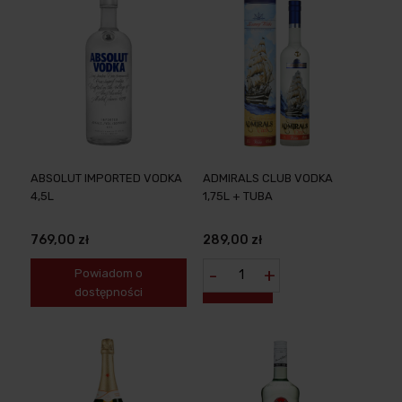
ABSOLUT IMPORTED VODKA
ADMIRALS CLUB VODKA
4,5L
1,75L + TUBA
769,00 zł
289,00 zł
-
+
Powiadom o
dostępności