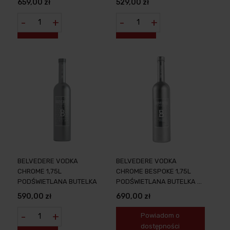
659,00 zł
529,00 zł
-
+
-
+
BELVEDERE VODKA
BELVEDERE VODKA
CHROME 1,75L
CHROME BESPOKE 1,75L
PODŚWIETLANA BUTELKA
PODŚWIETLANA BUTELKA +
PERSONALIZACJA
590,00 zł
690,00 zł
-
+
Powiadom o
dostępności