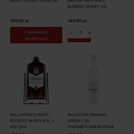
BAILEY'S IRISH CREAM 1,5L
BALLANTINES FINEST
BLENDED WHISKY 1,5L
199,90 zł
149,90 zł
-
+
Powiadom o
dostępności
BALLANTINES FINEST
BELVEDERE ORGANIC
BLENDED WHISKY 4,5L +
VODKA 1,75L
KOŁYSKA
PODŚWIETLANA BUTELKA