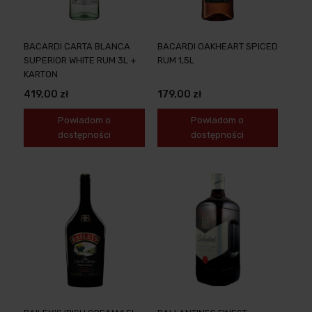
BACARDI CARTA BLANCA
BACARDI OAKHEART SPICED
SUPERIOR WHITE RUM 3L +
RUM 1,5L
KARTON
419,00 zł
179,00 zł
Powiadom o
Powiadom o
dostępności
dostępności