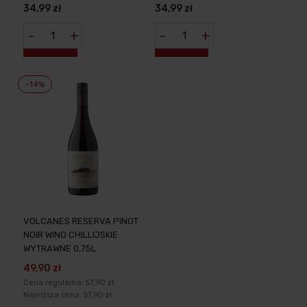
0,75L
34,99 zł
34,99 zł
-
+
-
+
-14%
VOLCANES RESERVA PINOT
NOIR WINO CHILLIJSKIE
WYTRAWNE 0,75L
49,90 zł
Cena regularna:
57,90 zł
Najniższa cena:
57,90 zł