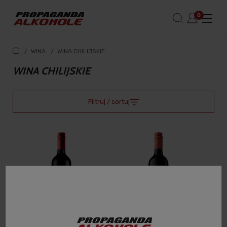
/
WINA
/
WINA CHILIJSKIE
WINA CHILIJSKIE
Filtruj / sortuj