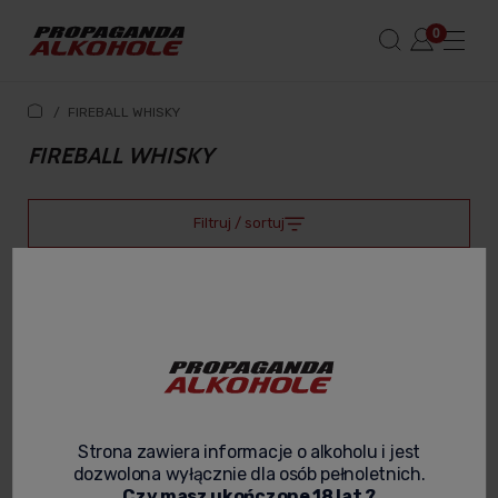
/
FIREBALL WHISKY
FIREBALL WHISKY
Filtruj / sortuj
Strona zawiera informacje o alkoholu i jest
dozwolona wyłącznie dla osób pełnoletnich.
Czy masz ukończone 18 lat ?