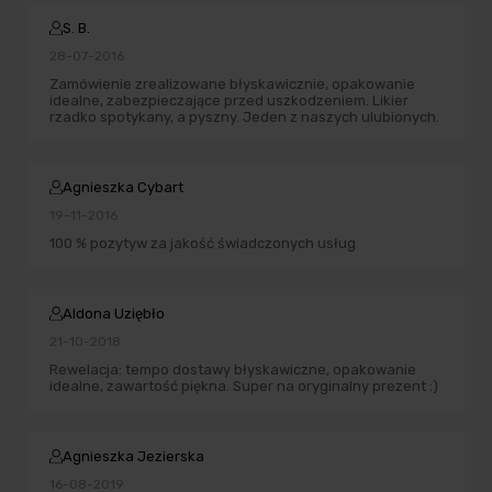
S. B.
28-07-2016
Zamówienie zrealizowane błyskawicznie, opakowanie
idealne, zabezpieczające przed uszkodzeniem. Likier
rzadko spotykany, a pyszny. Jeden z naszych ulubionych.
Agnieszka Cybart
19-11-2016
100 % pozytyw za jakość świadczonych usług
Aldona Uziębło
21-10-2018
Rewelacja: tempo dostawy błyskawiczne, opakowanie
idealne, zawartość piękna. Super na oryginalny prezent :)
Agnieszka Jezierska
16-08-2019