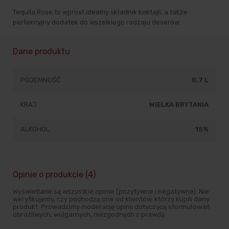
Tequila Rose to wprost idealny składnik koktajli, a także
perfekcyjny dodatek do wszelkiego rodzaju deserów.
Dane produktu
POJEMNOŚĆ
0,7 L
KRAJ
WIELKA BRYTANIA
ALKOHOL
15%
Opinie o produkcie (4)
Wyświetlane są wszystkie opinie (pozytywne i negatywne). Nie
weryfikujemy, czy pochodzą one od klientów, którzy kupili dany
produkt. Prowadzimy moderację opinii dotyczącą sformułowań
obraźliwych, wulgarnych, niezgodnych z prawdą.