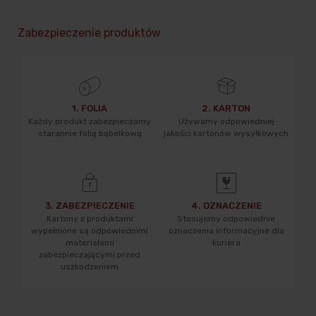
Zabezpieczenie produktów
1. FOLIA
2. KARTON
Każdy produkt zabezpieczamy
Używamy odpowiedniej
starannie folią bąbelkową
jakości kartonów wysyłkowych
3. ZABEZPIECZENIE
4. OZNACZENIE
Kartony z produktami
Stosujemy odpowiednie
wypełnione są odpowiednimi
oznaczenia informacyjne dla
materiałami
kuriera
zabezpieczającymi przed
uszkodzeniem