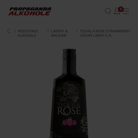
/
POZOSTAŁE
/
LIKIERY &
/
TEQUILA ROSE STRAWBERRY
ALKOHOLE
NALEWKI
CREAM LIKIER 0,7L