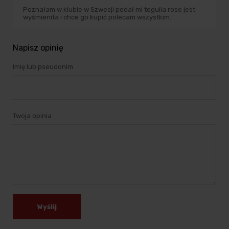
Poznałam w klubie w Szwecji podał mi teguila rose jest
wyśmienita i chce go kupić polecam wszystkim.
Napisz opinię
Imię lub pseudonim
Twoja opinia
Wyślij