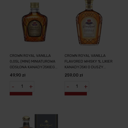
CROWN ROYAL VANILLA
CROWN ROYAL VANILLA
0,05L (MINI) MINIATUROWA
FLAVORED WHISKY 1L LIKIER
ODSŁONA KANADYJSKIEGO
KANADYJSKI O DUSZY
LIKIERU WANILIOWEGO
PEŁNEJ KRÓLEWSKIEJ
49,90 zł
259,00 zł
WANILII
-
+
-
+