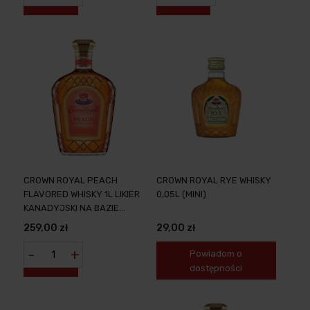
CROWN ROYAL PEACH
CROWN ROYAL RYE WHISKY
FLAVORED WHISKY 1L LIKIER
0,05L (MINI)
KANADYJSKI NA BAZIE
KULTOWEJ WHISKY
259,00 zł
29,00 zł
-
+
Powiadom o
dostępności