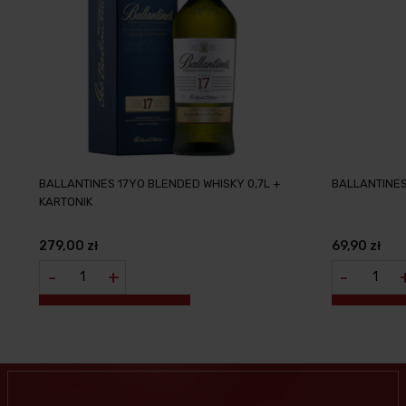
BALLANTINES 17YO BLENDED WHISKY 0,7L +
BALLANTINES
KARTONIK
279,00 zł
69,90 zł
-
+
-