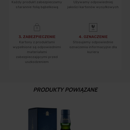
Każdy produkt zabezpieczamy
Używamy odpowiedniej
starannie folią bąbelkową
jakości kartonów wysyłkowych
3. ZABEZPIECZENIE
4. OZNACZENIE
Kartony z produktami
Stosujemy odpowiednie
wypełnione są odpowiednimi
oznaczenia informacyjne dla
materiałami
kuriera
zabezpieczającymi przed
uszkodzeniem
PRODUKTY POWIĄZANE