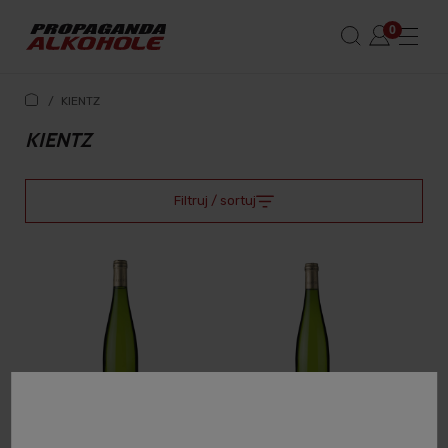
/
KIENTZ
KIENTZ
Filtruj / sortuj