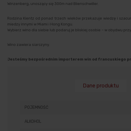
Winzenberg, unoszący się 300m nad Blienschwiller.
Rodzina Kientz od ponad trzech wieków przekazuje wiedzę i szacu
miedzy innymi w Miami i Hong Kongu.
Wybierz wino dla siebie lub podaruj je bliskiej osobie – w obydwu pr
Wino zawiera siarczyny.
Jesteśmy bezpośrednim importerem win od francuskiego pr
Dane produktu
POJEMNOŚĆ
ALKOHOL