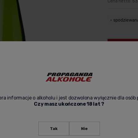
Cena netto:
53
spodziewan
zapytaj o pr
ra informacje o alkoholu i jest dozwolona wyłącznie dla osób 
Czy masz ukończone 18 lat ?
Tak
Nie