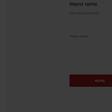
Napisz opinię
Imię lub pseudonim
Twoja opinia
Wyślij