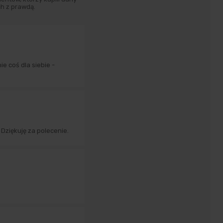
h z prawdą.
ie coś dla siebie -
Dziękuję za polecenie.