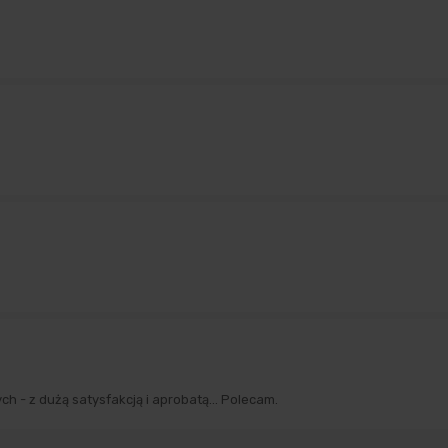
h - z dużą satysfakcją i aprobatą... Polecam.