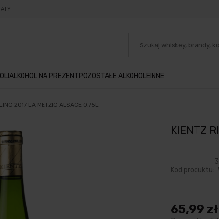
BATY
OLI
ALKOHOL NA PREZENT
POZOSTAŁE ALKOHOLE
INNE
SLING 2017 LA METZIG ALSACE 0,75L
KIENTZ R
3
Kod produktu:
65,99 zł