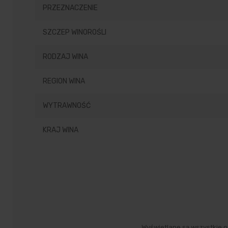
PRZEZNACZENIE
SZCZEP WINOROŚLI
RODZAJ WINA
REGION WINA
WYTRAWNOŚĆ
KRAJ WINA
Wyświetlane są wszystkie op