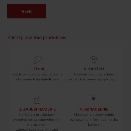
Wyślij
Zabezpieczenie produktów
1. FOLIA
2. KARTON
Każdy produkt zabezpieczamy
Używamy odpowiedniej
starannie folią bąbelkową
jakości kartonów wysyłkowych
3. ZABEZPIECZENIE
4. OZNACZENIE
Kartony z produktami
Stosujemy odpowiednie
wypełnione są odpowiednimi
oznaczenia informacyjne dla
materiałami
kuriera
zabezpieczającymi przed