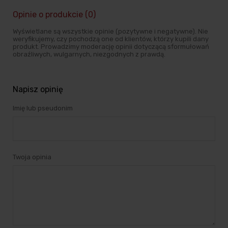
Opinie o produkcie (0)
Wyświetlane są wszystkie opinie (pozytywne i negatywne). Nie
weryfikujemy, czy pochodzą one od klientów, którzy kupili dany
produkt. Prowadzimy moderację opinii dotyczącą sformułowań
obraźliwych, wulgarnych, niezgodnych z prawdą.
Napisz opinię
Imię lub pseudonim
Twoja opinia