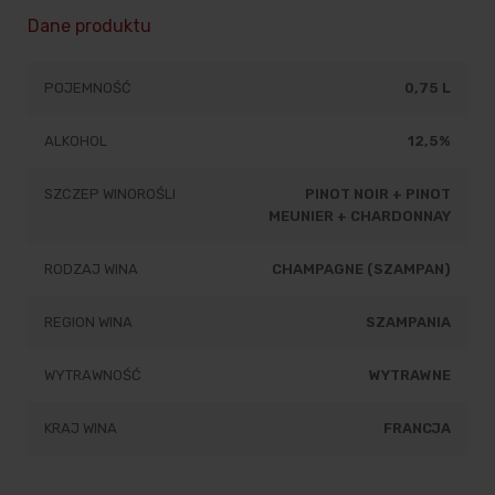
Dane produktu
POJEMNOŚĆ
0,75 L
ALKOHOL
12,5%
SZCZEP WINOROŚLI
PINOT NOIR + PINOT
MEUNIER + CHARDONNAY
RODZAJ WINA
CHAMPAGNE (SZAMPAN)
REGION WINA
SZAMPANIA
WYTRAWNOŚĆ
WYTRAWNE
KRAJ WINA
FRANCJA