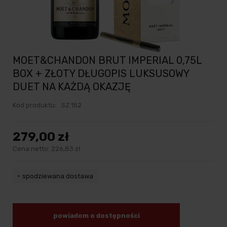
MOET&CHANDON BRUT IMPERIAL 0,75L
BOX + ZŁOTY DŁUGOPIS LUKSUSOWY
DUET NA KAŻDĄ OKAZJĘ
Kod produktu:
SZ 152
279,00 zł
Cena netto:
226,83 zł
spodziewana dostawa
powiadom o dostępności