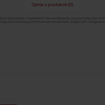
Opinie o produkcie (0)
inie (pozytywne i negatywne). Nie weryfikujemy, czy pochodzą one od kli
ację opinii dotyczącą sformułowań obraźliwych, wulgarnych, niezgodnyc