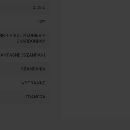
0,75 L
12%
IR + PINOT MEUNIER +
CHARDONNAY
HAMPAGNE (SZAMPAN)
SZAMPANIA
WYTRAWNE
FRANCJA