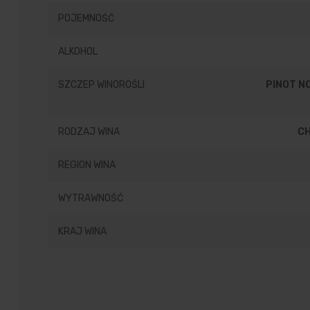
POJEMNOŚĆ
ALKOHOL
SZCZEP WINOROŚLI
PINOT NO
RODZAJ WINA
C
REGION WINA
WYTRAWNOŚĆ
KRAJ WINA