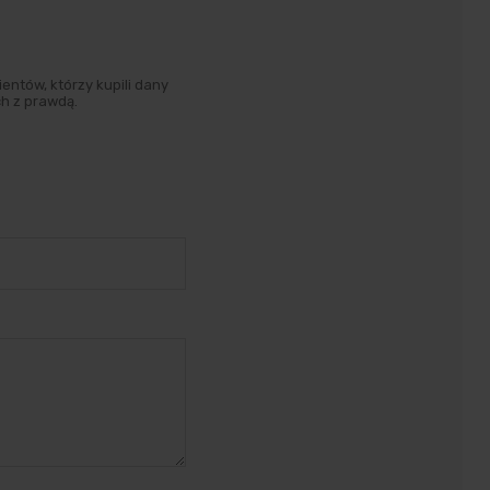
entów, którzy kupili dany
h z prawdą.