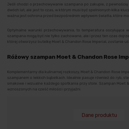
Jeśli chodzi o przechowywanie szampana po zakupie, z pewności
dwóch lat, ale jest to czas, w którym musi być spełnionych kilka k
ważna jest ochrona przed bezpośrednim wpływem światła, które mo
Optymalne warunki przechowywania, to temperatura oscylująca w
szampana mogą być nie tylko zachowane, ale i przez ten czas dojrze
której otworzysz butelkę Moet & Chandon Rose Imperial, zostanie 
Różowy szampan Moet & Chandon Rose Imper
Komplementarny dla kulinarnej rozkoszy, Moet & Chandon Rose Imperi
szampanem o lekkich bąbelkach. Idealnie pasuje również do ryb, s
smakowe i wizualne każdego spotkania przy stole. Szampan Moet & 
wznoszonych na cześć miłości i przyjaźni.
Dane produktu