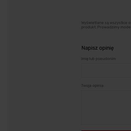
Wyświetlane są wszystkie op
produkt. Prowadzimy moder
Napisz opinię
Imię lub pseudonim
Twoja opinia