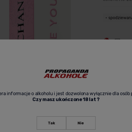
spodziewan
Zapak
zapytaj o pr
ra informacje o alkoholu i jest dozwolona wyłącznie dla osób 
Czy masz ukończone 18 lat ?
Tak
Nie