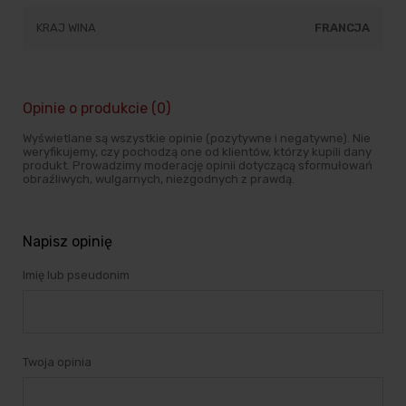
KRAJ WINA
FRANCJA
Opinie o produkcie (0)
Wyświetlane są wszystkie opinie (pozytywne i negatywne). Nie
weryfikujemy, czy pochodzą one od klientów, którzy kupili dany
produkt. Prowadzimy moderację opinii dotyczącą sformułowań
obraźliwych, wulgarnych, niezgodnych z prawdą.
Napisz opinię
Imię lub pseudonim
Twoja opinia