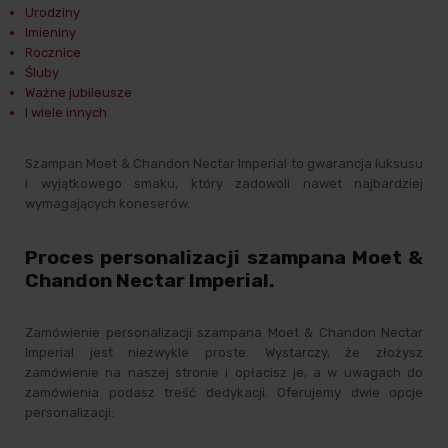
Urodziny
Imieniny
Rocznice
Śluby
Ważne jubileusze
I wiele innych
Szampan Moet & Chandon Nectar Imperial to gwarancja luksusu
i wyjątkowego smaku, który zadowoli nawet najbardziej
wymagających koneserów.
Proces personalizacji szampana Moet &
Chandon Nectar Imperial.
Zamówienie personalizacji szampana Moet & Chandon Nectar
Imperial jest niezwykle proste. Wystarczy, że złożysz
zamówienie na naszej stronie i opłacisz je, a w uwagach do
zamówienia podasz treść dedykacji. Oferujemy dwie opcje
personalizacji: