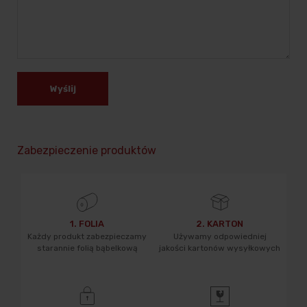
Wyślij
Zabezpieczenie produktów
1. FOLIA
2. KARTON
Każdy produkt zabezpieczamy
Używamy odpowiedniej
starannie folią bąbelkową
jakości kartonów wysyłkowych