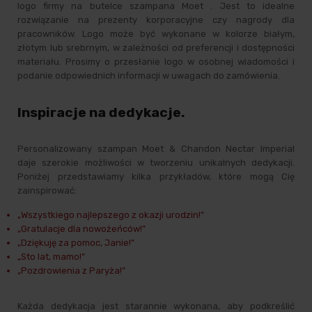
logo firmy na butelce
szampana Moet
. Jest to idealne
rozwiązanie na prezenty korporacyjne czy nagrody dla
pracowników. Logo może być wykonane w kolorze białym,
złotym lub srebrnym, w zależności od preferencji i dostępności
materiału. Prosimy o przesłanie logo w osobnej wiadomości i
podanie odpowiednich informacji w uwagach do zamówienia.
Inspiracje na dedykacje.
Personalizowany
szampan
Moet & Chandon Nectar Imperial
daje szerokie możliwości w tworzeniu unikalnych dedykacji.
Poniżej przedstawiamy kilka przykładów, które mogą Cię
zainspirować:
„Wszystkiego najlepszego z okazji urodzin!”
„Gratulacje dla nowożeńców!”
„Dziękuję za pomoc, Janie!”
„Sto lat, mamo!”
„Pozdrowienia z Paryża!”
Każda dedykacja jest starannie wykonana, aby podkreślić