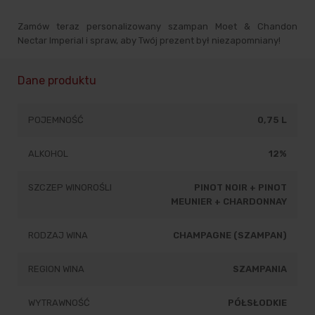
Zamów teraz personalizowany szampan Moet & Chandon
Nectar Imperial i spraw, aby Twój prezent był niezapomniany!
Dane produktu
POJEMNOŚĆ
0,75 L
ALKOHOL
12%
SZCZEP WINOROŚLI
PINOT NOIR + PINOT
MEUNIER + CHARDONNAY
RODZAJ WINA
CHAMPAGNE (SZAMPAN)
REGION WINA
SZAMPANIA
WYTRAWNOŚĆ
PÓŁSŁODKIE