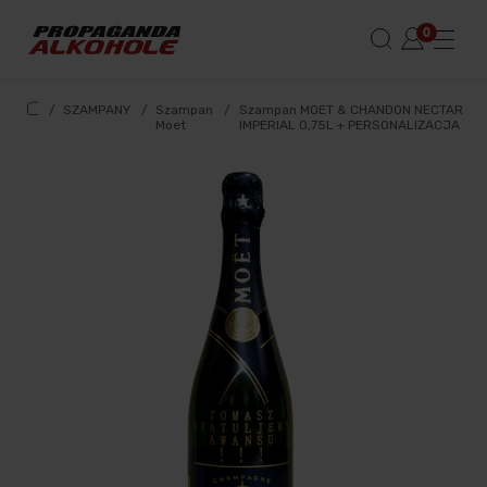
/
SZAMPANY
/
Szampan
/
Szampan MOET & CHANDON NECTAR
Moet
IMPERIAL 0,75L + PERSONALIZACJA