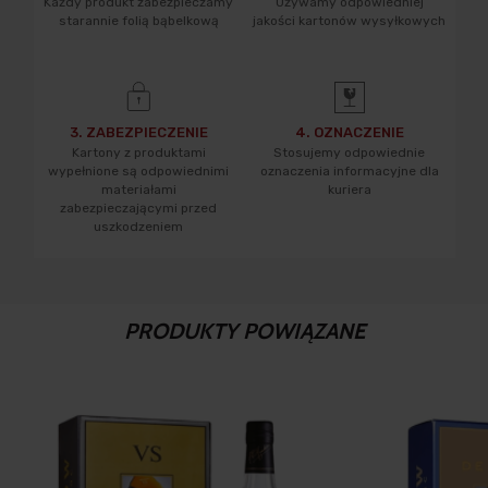
Każdy produkt zabezpieczamy
Używamy odpowiedniej
starannie folią bąbelkową
jakości kartonów wysyłkowych
3. ZABEZPIECZENIE
4. OZNACZENIE
Kartony z produktami
Stosujemy odpowiednie
wypełnione są odpowiednimi
oznaczenia informacyjne dla
materiałami
kuriera
zabezpieczającymi przed
uszkodzeniem
PRODUKTY POWIĄZANE