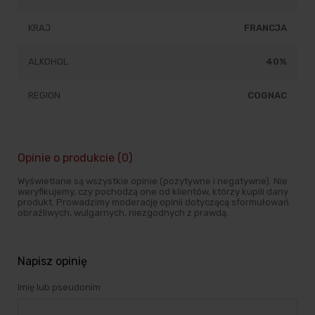
KRAJ
FRANCJA
ALKOHOL
40%
REGION
COGNAC
Opinie o produkcie (0)
Wyświetlane są wszystkie opinie (pozytywne i negatywne). Nie
weryfikujemy, czy pochodzą one od klientów, którzy kupili dany
produkt. Prowadzimy moderację opinii dotyczącą sformułowań
obraźliwych, wulgarnych, niezgodnych z prawdą.
Napisz opinię
Imię lub pseudonim