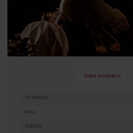
Dane produktu
POJEMNOŚĆ
KRAJ
ALKOHOL