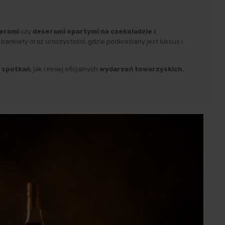
erami
czy
deserami opartymi na czekoladzie i
ankiety oraz uroczystości, gdzie podkreślany jest luksus i
 spotkań
, jak i mniej oficjalnych
wydarzeń towarzyskich
,