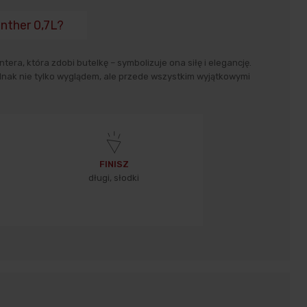
nther 0,7L?
tera, która zdobi butelkę – symbolizuje ona siłę i elegancję.
nak nie tylko wyglądem, ale przede wszystkim wyjątkowymi
FINISZ
długi, słodki