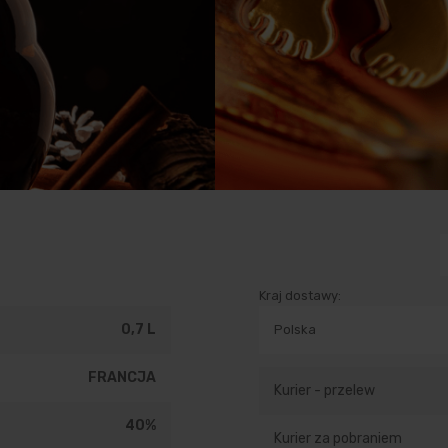
Kraj dostawy:
0,7 L
FRANCJA
Kurier - przelew
40%
Kurier za pobraniem