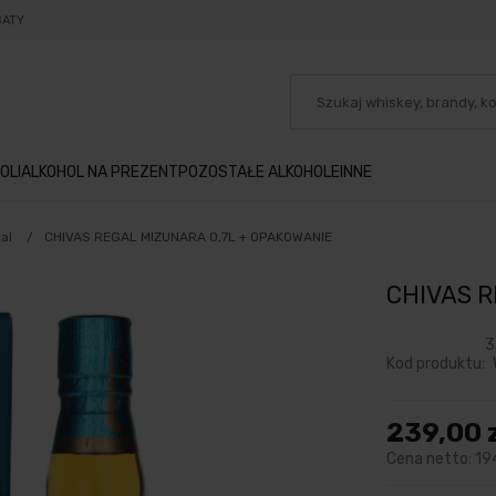
BATY
OLI
ALKOHOL NA PREZENT
POZOSTAŁE ALKOHOLE
INNE
al
/
CHIVAS REGAL MIZUNARA 0,7L + OPAKOWANIE
CHIVAS R
3
Kod produktu:
239,00 
Cena netto:
19