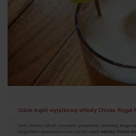
Gdzie kupić wyjątkową whisky Chivas Regal 
Jeśli chcesz odkryć niezwykłe połączenie szkockiej elegan
eleganckim opakowaniu oraz szeroki wybór
whisky Chivas R