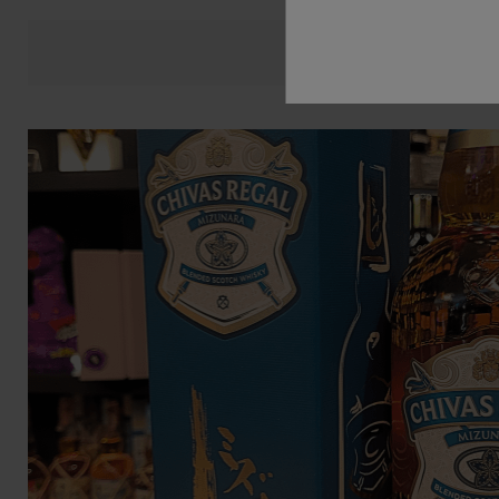
Opis
Dane prod