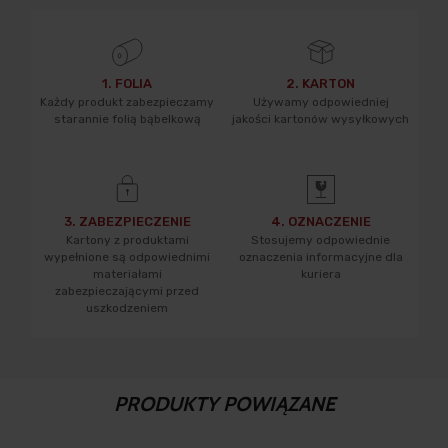
1. FOLIA
2. KARTON
Każdy produkt zabezpieczamy
Używamy odpowiedniej
starannie folią bąbelkową
jakości kartonów wysyłkowych
3. ZABEZPIECZENIE
4. OZNACZENIE
Kartony z produktami
Stosujemy odpowiednie
wypełnione są odpowiednimi
oznaczenia informacyjne dla
materiałami
kuriera
zabezpieczającymi przed
uszkodzeniem
PRODUKTY POWIĄZANE