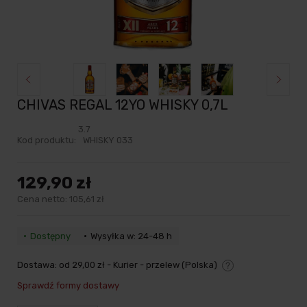
CHIVAS REGAL 12YO WHISKY 0,7L
3.7
Kod produktu:
WHISKY 033
129,90 zł
Cena netto:
105,61 zł
Dostępny
Wysyłka w: 24-48 h
Dostawa:
od 29,00 zł
- Kurier - przelew
(Polska)
Cena nie zawiera ewentualnych kosztów płatności
Sprawdź formy dostawy