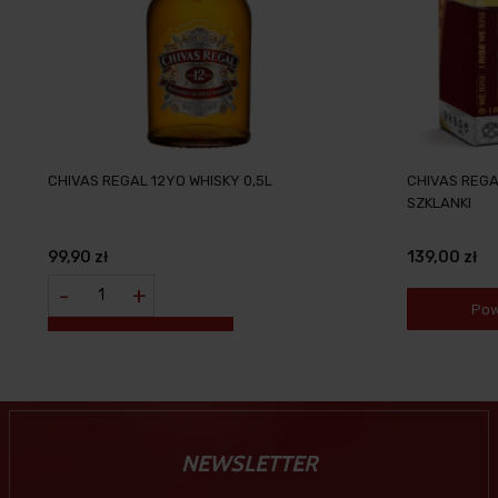
CHIVAS REGAL 12YO WHISKY 0,5L
CHIVAS REGAL
SZKLANKI
99,90 zł
139,00 zł
-
+
Pow
NEWSLETTER