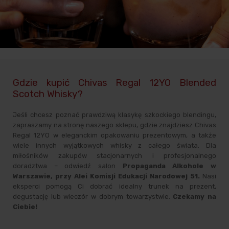
Gdzie kupić Chivas Regal 12YO Blended
Scotch Whisky?
Jeśli chcesz poznać prawdziwą klasykę szkockiego blendingu,
zapraszamy na stronę naszego sklepu, gdzie znajdziesz Chivas
Regal 12YO w eleganckim opakowaniu prezentowym, a także
wiele innych wyjątkowych whisky z całego świata. Dla
miłośników zakupów stacjonarnych i profesjonalnego
doradztwa – odwiedź salon
Propaganda Alkohole w
Warszawie, przy Alei Komisji Edukacji Narodowej 51.
Nasi
eksperci pomogą Ci dobrać idealny trunek na prezent,
degustację lub wieczór w dobrym towarzystwie.
Czekamy na
Ciebie!