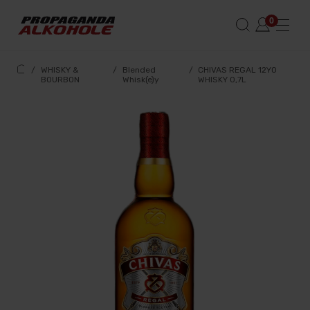
/
WHISKY &
/
Blended
/
CHIVAS REGAL 12YO
BOURBON
Whisk(e)y
WHISKY 0,7L