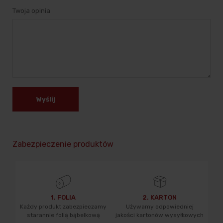
Twoja opinia
Wyślij
Zabezpieczenie produktów
1. FOLIA
2. KARTON
Każdy produkt zabezpieczamy
Używamy odpowiedniej
starannie folią bąbelkową
jakości kartonów wysyłkowych