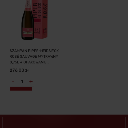
SZAMPAN PIPER-HEIDSIECK
ROSÉ SAUVAGE WYTRAWNY
0,75L + OPAKOWANIE
DZIKOŚĆ SMAKU W
276,00 zł
ELEGANCKIM WYDANIU
-
+