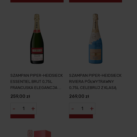
SZAMPAN PIPER-HEIDSIECK
SZAMPAN PIPER-HEIDSIECK
ESSENTIEL BRUT 0,75L
RIVIERA PÓŁWYTRAWNY
FRANCUSKA ELEGANCJA W
0,75L CELEBRUJ Z KLASĄ
KAŻDYM KIELISZKU
259,00 zł
269,00 zł
-
+
-
+