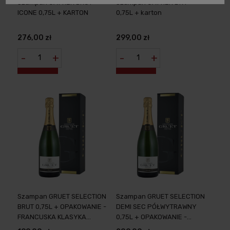
Szampan CATTIER BRUT
Szampan CATTIER DRY
ICONE 0,75L + KARTON
0,75L + karton
276,00 zł
299,00 zł
-
+
-
+
Szampan GRUET SELECTION
Szampan GRUET SELECTION
BRUT 0,75L + OPAKOWANIE -
DEMI SEC PÓŁWYTRAWNY
FRANCUSKA KLASYKA
0,75L + OPAKOWANIE -
SZAMPAŃSKA W
FRANCUSKA TRADYCJA