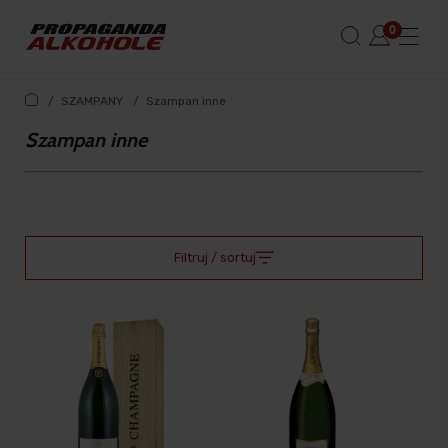
/
SZAMPANY
/
Szampan inne
Szampan inne
Filtruj / sortuj