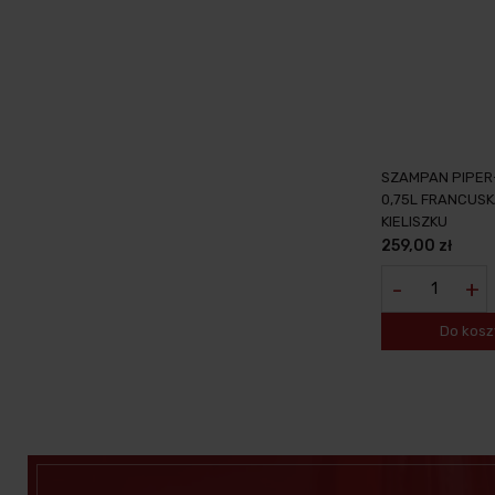
SZAMPAN PIPER-
0,75L FRANCUS
KIELISZKU
259,00 zł
-
+
Do kosz