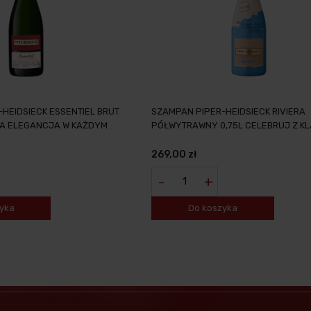
HEIDSIECK ESSENTIEL BRUT
SZAMPAN PIPER-HEIDSIECK RIVIERA
KA ELEGANCJA W KAŻDYM
PÓŁWYTRAWNY 0,75L CELEBRUJ Z
269,00 zł
-
+
yka
Do koszyka