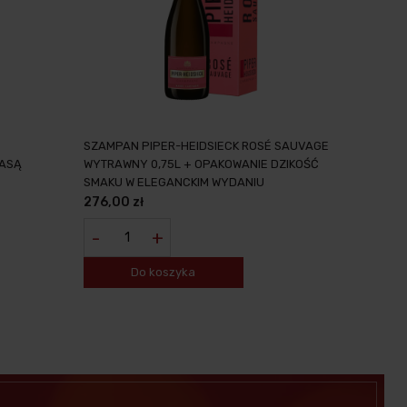
SZAMPAN PIPER-HEIDSIECK ROSÉ SAUVAGE
 KLASĄ
WYTRAWNY 0,75L + OPAKOWANIE DZIKOŚĆ
SMAKU W ELEGANCKIM WYDANIU
276,00 zł
-
+
Do koszyka