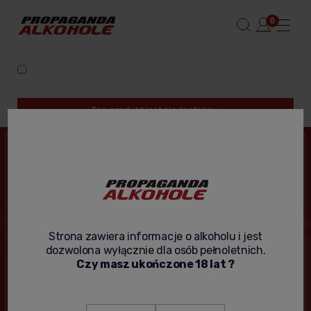
Ten produkt jest niedostępny.
NEWSLETTER
Podaj swój adres e-mail, jeżeli chcesz otrzymywać
informacje o nowościach i promocjach.
Strona zawiera informacje o alkoholu i jest
dozwolona wyłącznie dla osób pełnoletnich.
Czy masz ukończone 18 lat ?
Wyślij