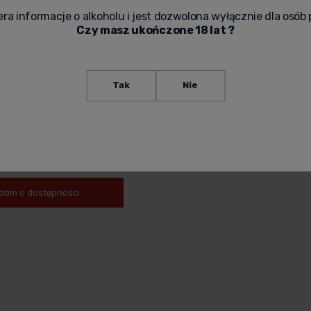
ra informacje o alkoholu i jest dozwolona wyłącznie dla osób 
Czy masz ukończone 18 lat ?
Tak
Nie
TAIL SYRUP GRENADINE 0,7L
dom o dostępności