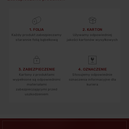
1. FOLIA
2. KARTON
Każdy produkt zabezpieczamy
Używamy odpowiedniej
starannie folią bąbelkową
jakości kartonów wysyłkowych
3. ZABEZPIECZENIE
4. OZNACZENIE
Kartony z produktami
Stosujemy odpowiednie
wypełnione są odpowiednimi
oznaczenia informacyjne dla
materiałami
kuriera
zabezpieczającymi przed
uszkodzeniem