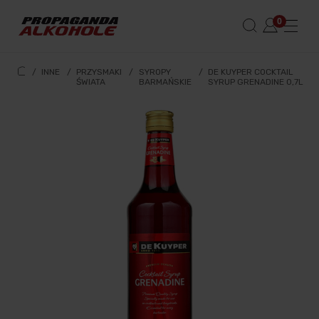
/
INNE
/
PRZYSMAKI
/
SYROPY
/
DE KUYPER COCKTAIL
ŚWIATA
BARMAŃSKIE
SYRUP GRENADINE 0,7L