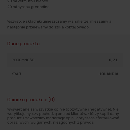
20 ml vermuthu bianco
20 ml syropu grenadine
Wszystkie składniki umieszczamy w shakerze, mieszamy a
następnie przelewamy do szkła koktajlowego.
Dane produktu
POJEMNOŚĆ
0,7 L
KRAJ
HOLANDIA
Opinie o produkcie (0)
Wyświetlane są wszystkie opinie (pozytywne i negatywne). Nie
weryfikujemy, czy pochodzą one od klientów, którzy kupili dany
produkt. Prowadzimy moderację opinii dotyczącą sformułowań
obraźliwych, wulgarnych, niezgodnych z prawdą.