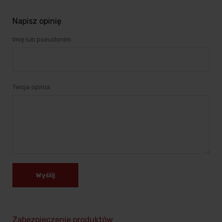
Napisz opinię
Imię lub pseudonim
Twoja opinia
Wyślij
Zabezpieczenie produktów