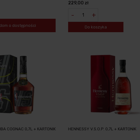
229,00 zł
-
+
dom o dostępności
Do koszyka
NBA COGNAC 0,7L + KARTONIK
HENNESSY V.S.O.P. 0,7L + KARTONIK