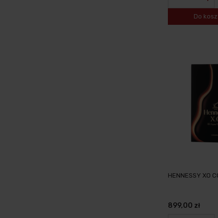
Do kosz
HENNESSY XO CO
899,00 zł