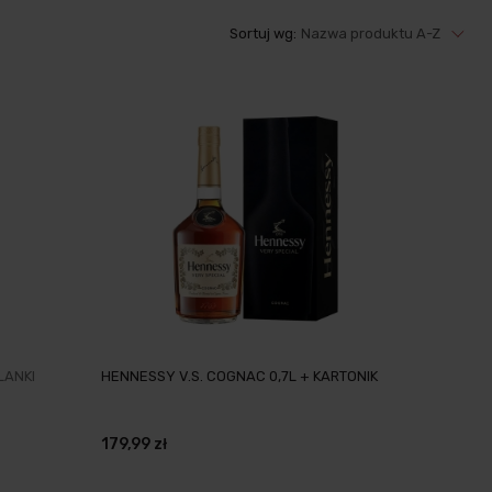
Sortuj wg:
Nazwa produktu A-Z
LANKI
HENNESSY V.S. COGNAC 0,7L + KARTONIK
179,99 zł