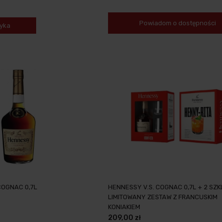
Powiadom o dostępności
yka
COGNAC 0,7L
HENNESSY V.S. COGNAC 0,7L + 2 SZK
LIMITOWANY ZESTAW Z FRANCUSKIM
KONIAKIEM
209,00 zł