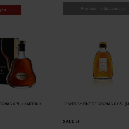
Powiadom o dostępności
yka
GNAC 0,7L + KARTONIK
HENNESSY FINE DE COGNAC 0,05L (MI
29,00 zł