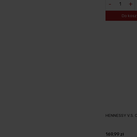
-
+
Do kosz
HENNESSY V.S. 
169,99 zł