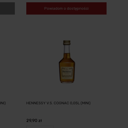
Powiadom o dostępności
NI)
HENNESSY V.S. COGNAC 0,05L (MINI)
29,90 zł