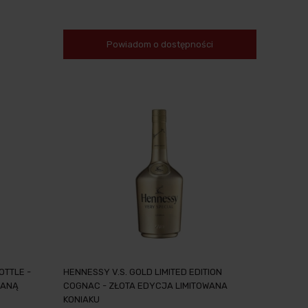
Powiadom o dostępności
OTTLE -
HENNESSY V.S. GOLD LIMITED EDITION
LANĄ
COGNAC - ZŁOTA EDYCJA LIMITOWANA
KONIAKU