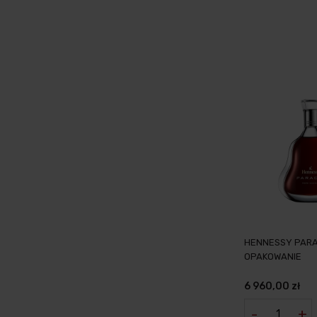
HENNESSY PARA
OPAKOWANIE
6 960,00 zł
-
+