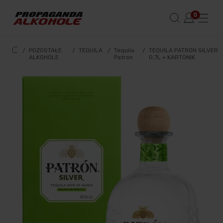
/
POZOSTAŁE
/
TEQUILA
/
Tequila
/
TEQUILA PATRON SILVER
ALKOHOLE
Patron
0,7L + KARTONIK