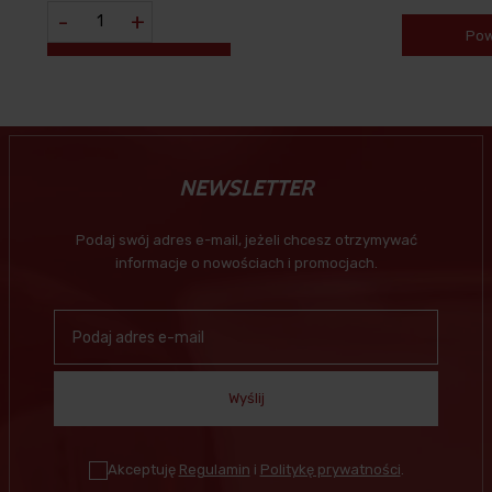
-
+
Pow
NEWSLETTER
Podaj swój adres e-mail, jeżeli chcesz otrzymywać
informacje o nowościach i promocjach.
Wyślij
Akceptuję
Regulamin
i
Politykę prywatności
.