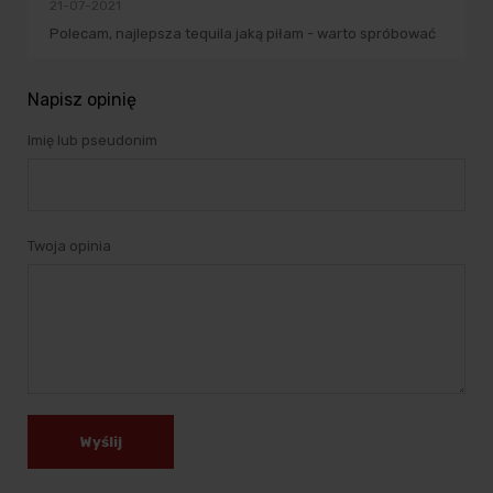
21-07-2021
Polecam, najlepsza tequila jaką piłam - warto spróbować
Napisz opinię
Imię lub pseudonim
Twoja opinia
Wyślij