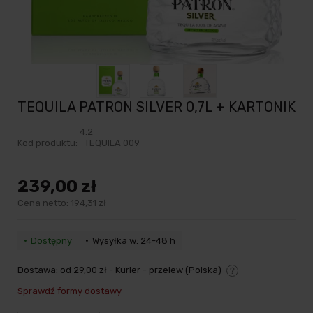
TEQUILA PATRON SILVER 0,7L + KARTONIK
4.2
Kod produktu:
TEQUILA 009
239,00 zł
Cena netto:
194,31 zł
Dostępny
Wysyłka w: 24-48 h
Dostawa:
od 29,00 zł
- Kurier - przelew
(Polska)
Cena nie zawiera ewentualnych kosztów płatności
Sprawdź formy dostawy