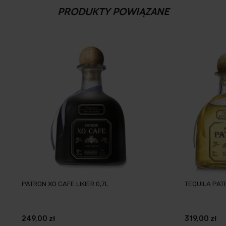
PRODUKTY POWIĄZANE
PATRON XO CAFE LIKIER 0,7L
TEQUILA PAT
249,00 zł
319,00 zł