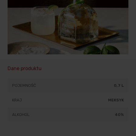
Dane produktu
POJEMNOŚĆ
0,7 L
KRAJ
MEKSYK
ALKOHOL
40%