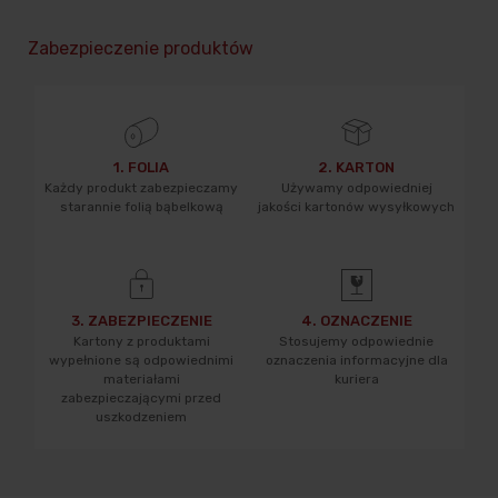
Zabezpieczenie produktów
1. FOLIA
2. KARTON
Każdy produkt zabezpieczamy
Używamy odpowiedniej
starannie folią bąbelkową
jakości kartonów wysyłkowych
3. ZABEZPIECZENIE
4. OZNACZENIE
Kartony z produktami
Stosujemy odpowiednie
wypełnione są odpowiednimi
oznaczenia informacyjne dla
materiałami
kuriera
zabezpieczającymi przed
uszkodzeniem