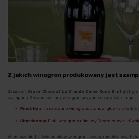
Z jakich winogron produkowany jest szamp
Szampan
Veuve Clicquot La Grande Dame Rosé Brut
jest pro
szampana. Główne odmiany winogron używane do produkcji tego s
Pinot Noir
: To czerwone winogrono stanowi główny składnik
Chardonnay
: Białe winogrona odmiany Chardonnay są równi
W połączeniu te dwie odmiany winogron tworzą kompleksową i zło