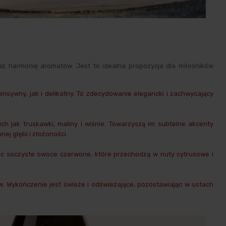
az harmonię aromatów. Jest to idealna propozycja dla miłośników
sywny, jak i delikatny. To zdecydowanie elegancki i zachwycający
jak truskawki, maliny i wiśnie. Towarzyszą im subtelne akcenty
ej głębi i złożoności.
zec soczyste owoce czerwone, które przechodzą w nuty cytrusowe i
w. Wykończenie jest świeże i odświeżające, pozostawiając w ustach