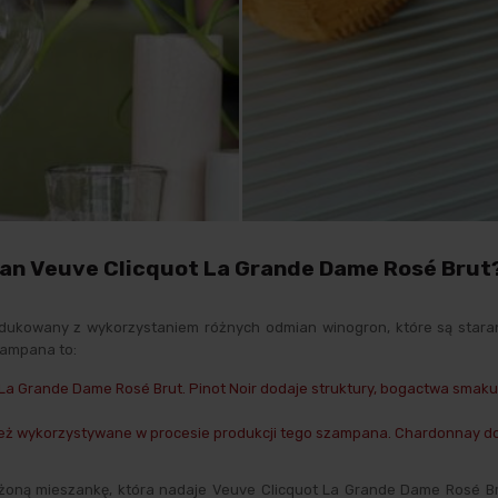
an Veuve Clicquot La Grande Dame Rosé Brut
dukowany z wykorzystaniem różnych odmian winogron, które są stara
zampana to:
 La Grande Dame Rosé Brut. Pinot Noir dodaje struktury, bogactwa sma
eż wykorzystywane w procesie produkcji tego szampana. Chardonnay doda
żoną mieszankę, która nadaje Veuve Clicquot La Grande Dame Rosé Bru