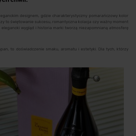
 eleganckim designem, gdzie charakterystyczny pomarańczowy kolor
i. Czy to świętowanie sukcesu, romantyczna kolacja czy ważny moment
, elegancki wygląd i historia marki tworzą niezapomnianą atmosferę
an, to doświadczenie smaku, aromatu i estetyki. Dla tych, którzy