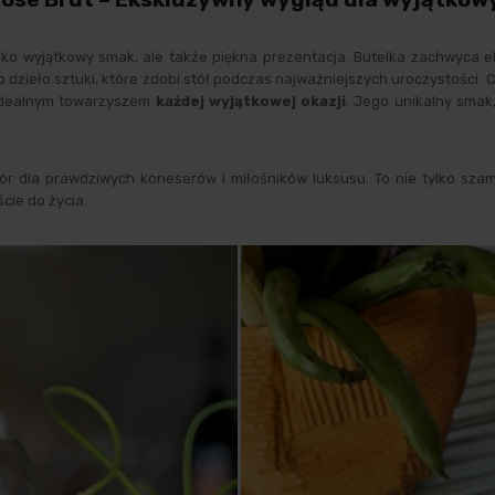
ylko wyjątkowy smak, ale także piękna prezentacja. Butelka zachwyca
to dzieło sztuki, które zdobi stół podczas najważniejszych uroczystośc
idealnym towarzyszem
każdej wyjątkowej okazji
. Jego unikalny smak
r dla prawdziwych koneserów i miłośników luksusu. To nie tylko szamp
cie do życia.