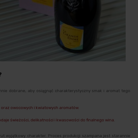
?
nnie dobrane, aby osiągnąć charakterystyczny smak i aromat tego
ku oraz owocowych i kwiatowych aromatów.
je świeżości, delikatności i kwasowości do finalnego wina.
t wyjątkowy charakter. Proces produkcji szampana jest starannie