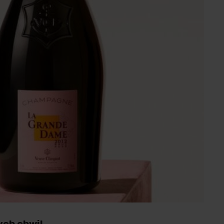
ch chwil.