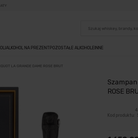
BATY
OLI
ALKOHOL NA PREZENT
POZOSTAŁE ALKOHOLE
INNE
CQUOT LA GRANDE DAME ROSE BRUT
Szampan
ROSE BR
4
Kod produktu: