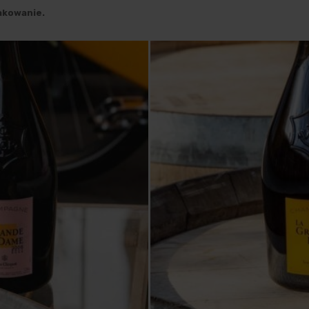
akowanie.