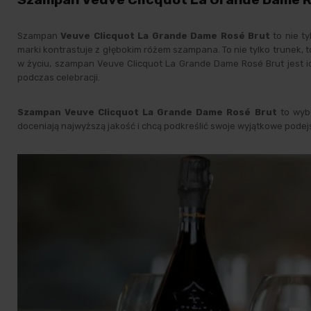
Szampan
Veuve Clicquot La Grande Dame Rosé Brut
to nie t
marki kontrastuje z głębokim różem szampana. To nie tylko trunek, 
w życiu, szampan Veuve Clicquot La Grande Dame Rosé Brut jest 
podczas celebracji.
Szampan Veuve Clicquot La Grande Dame Rosé Brut
to wybó
doceniają najwyższą jakość i chcą podkreślić swoje wyjątkowe podejś