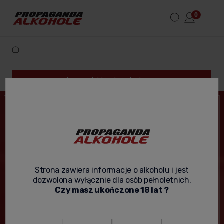
Ten produkt jest niedostępny.
NEWSLETTER
Podaj swój adres e-mail, jeżeli chcesz otrzymywać
informacje o nowościach i promocjach.
Strona zawiera informacje o alkoholu i jest
dozwolona wyłącznie dla osób pełnoletnich.
Czy masz ukończone 18 lat ?
Wyślij