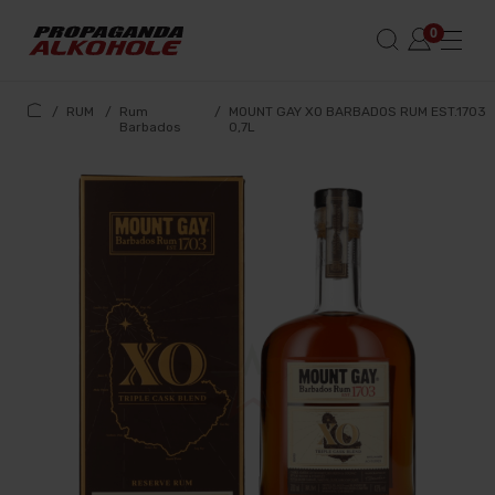
/
RUM
/
Rum
/
MOUNT GAY XO BARBADOS RUM EST.1703
Barbados
0,7L