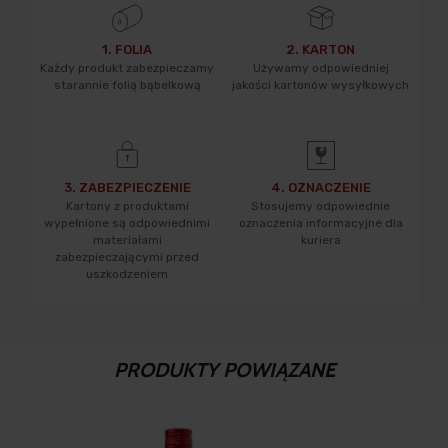
1. FOLIA
2. KARTON
Każdy produkt zabezpieczamy
Używamy odpowiedniej
starannie folią bąbelkową
jakości kartonów wysyłkowych
3. ZABEZPIECZENIE
4. OZNACZENIE
Kartony z produktami
Stosujemy odpowiednie
wypełnione są odpowiednimi
oznaczenia informacyjne dla
materiałami
kuriera
zabezpieczającymi przed
uszkodzeniem
PRODUKTY POWIĄZANE