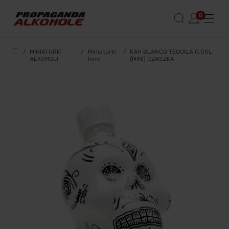
/
MINIATURKI
/
Miniaturki
/
KAH BLANCO TEQUILA 0,05L
ALKOHOLI
Inne
(MINI) CZASZKA