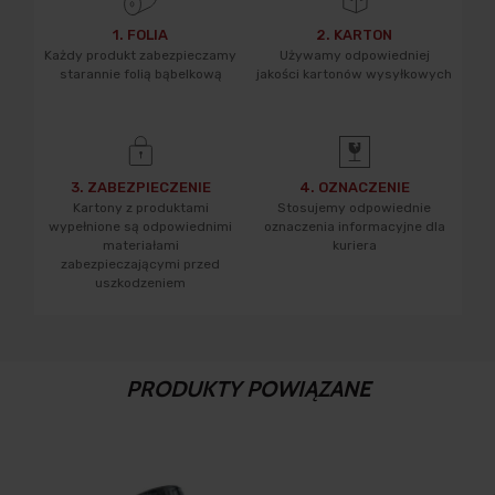
1. FOLIA
2. KARTON
Każdy produkt zabezpieczamy
Używamy odpowiedniej
starannie folią bąbelkową
jakości kartonów wysyłkowych
3. ZABEZPIECZENIE
4. OZNACZENIE
Kartony z produktami
Stosujemy odpowiednie
wypełnione są odpowiednimi
oznaczenia informacyjne dla
materiałami
kuriera
zabezpieczającymi przed
uszkodzeniem
PRODUKTY POWIĄZANE