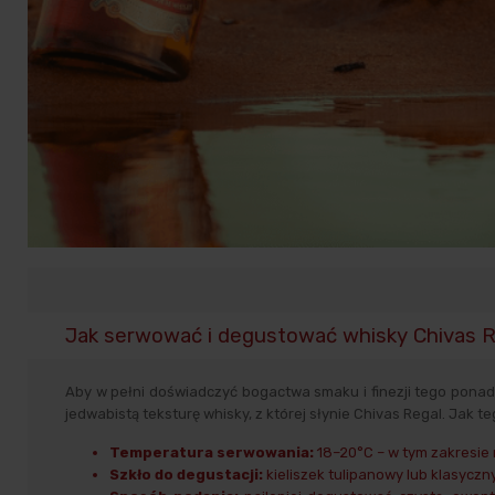
Jak serwować i degustować whisky Chivas 
Aby w pełni doświadczyć bogactwa smaku i finezji tego pona
jedwabistą teksturę whisky, z której słynie Chivas Regal. Jak 
Temperatura serwowania:
18–20°C – w tym zakresie na
Szkło do degustacji:
kieliszek tulipanowy lub klasyczn