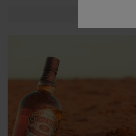
Opis
Dane prod