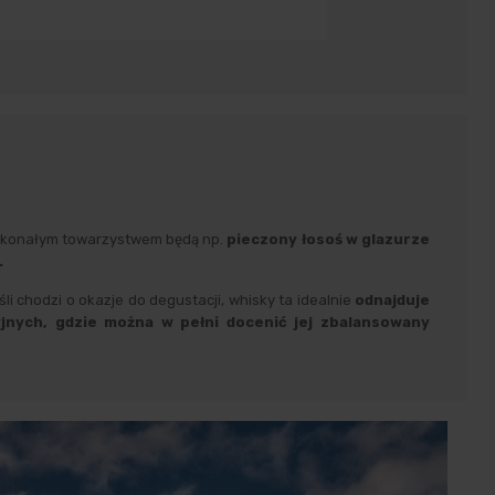
doskonałym towarzystwem będą np.
pieczony łosoś w glazurze
.
i chodzi o okazje do degustacji, whisky ta idealnie
odnajduje
jnych, gdzie można w pełni docenić jej zbalansowany