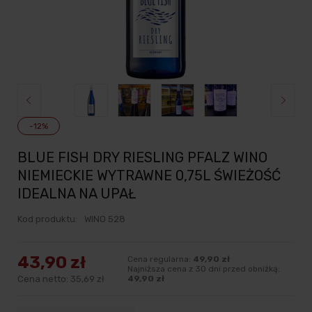
-12%
BLUE FISH DRY RIESLING PFALZ WINO
NIEMIECKIE WYTRAWNE 0,75L ŚWIEŻOŚĆ
IDEALNA NA UPAŁ
Kod produktu:
WINO 528
43,90 zł
Cena regularna:
49,90 zł
Najniższa cena z 30 dni przed obniżką:
Cena netto:
35,69 zł
49,90 zł