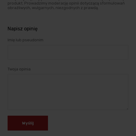
produkt. Prowadzimy moderację opinii dotyczącą sformułowań
obraźliwych, wulgarnych, niezgodnych z prawdą.
Napisz opinię
Imię lub pseudonim
Twoja opinia
Wyślij