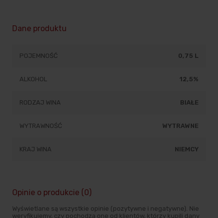
Dane produktu
POJEMNOŚĆ
0,75 L
ALKOHOL
12,5%
RODZAJ WINA
BIAŁE
WYTRAWNOŚĆ
WYTRAWNE
KRAJ WINA
NIEMCY
Opinie o produkcie (0)
Wyświetlane są wszystkie opinie (pozytywne i negatywne). Nie
weryfikujemy, czy pochodzą one od klientów, którzy kupili dany