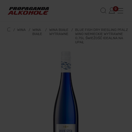
/
WINA
/
WINA
/
WINA BIAŁE
/
BLUE FISH DRY RIESLING PFALZ
BIAŁE
WYTRAWNE
WINO NIEMIECKIE WYTRAWNE
0,75L ŚWIEŻOŚĆ IDEALNA NA
UPAŁ