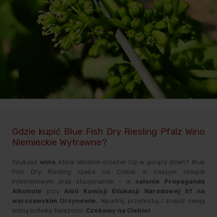
Gdzie kupić Blue Fish Dry Riesling Pfalz Wino
Niemieckie Wytrawne?
Szukasz
wina
, które idealnie orzeźwi Cię w gorący dzień? Blue
Fish Dry Riesling czeka na Ciebie w naszym sklepie
internetowym oraz stacjonarnie – w
salonie Propaganda
Alkohole
przy
Aleii Komisji Edukacji Narodowej 51 na
warszawskim Ursynowie.
Wpadnij, przetestuj i znajdź swoją
letnią butelkę świeżości.
Czekamy na Ciebie!