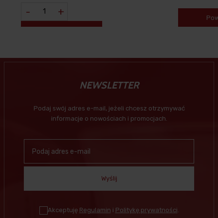
-
+
Pow
NEWSLETTER
Podaj swój adres e-mail, jeżeli chcesz otrzymywać
informacje o nowościach i promocjach.
Wyślij
Akceptuję
Regulamin
i
Politykę prywatności
.