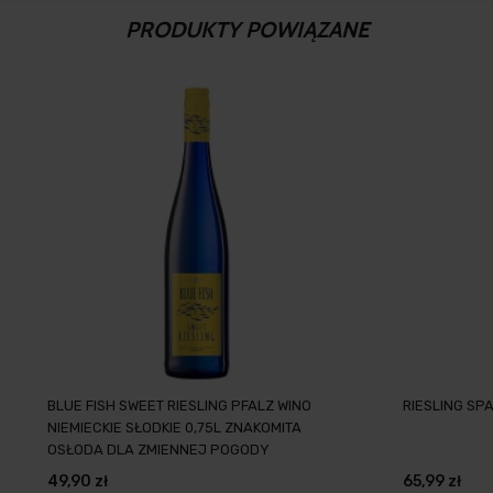
PRODUKTY POWIĄZANE
BLUE FISH SWEET RIESLING PFALZ WINO
RIESLING SP
NIEMIECKIE SŁODKIE 0,75L ZNAKOMITA
OSŁODA DLA ZMIENNEJ POGODY
49,90 zł
65,99 zł