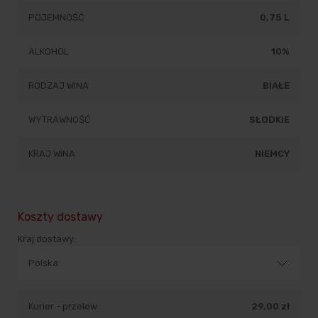
POJEMNOŚĆ
0,75 L
ALKOHOL
10%
RODZAJ WINA
BIAŁE
WYTRAWNOŚĆ
SŁODKIE
KRAJ WINA
NIEMCY
Koszty dostawy
Kraj dostawy:
Kurier - przelew
29,00 zł