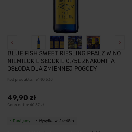
BLUE FISH SWEET RIESLING PFALZ WINO
NIEMIECKIE SŁODKIE 0,75L ZNAKOMITA
OSŁODA DLA ZMIENNEJ POGODY
Kod produktu:
WINO 530
49,90 zł
Cena netto:
40,57 zł
Dostępny
Wysyłka w: 24-48 h