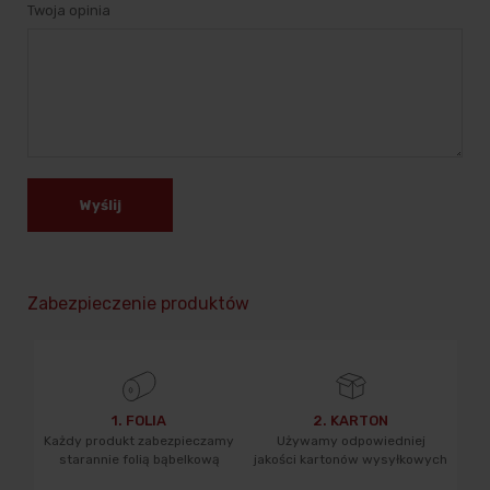
Twoja opinia
Wyślij
Zabezpieczenie produktów
1. FOLIA
2. KARTON
Każdy produkt zabezpieczamy
Używamy odpowiedniej
starannie folią bąbelkową
jakości kartonów wysyłkowych