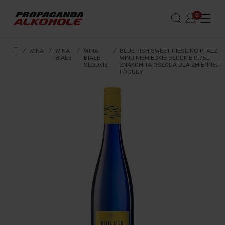
/
WINA
/
WINA
/
WINA
/
BLUE FISH SWEET RIESLING PFALZ
BIAŁE
BIAŁE
WINO NIEMIECKIE SŁODKIE 0,75L
SŁODKIE
ZNAKOMITA OSŁODA DLA ZMIENNEJ
POGODY