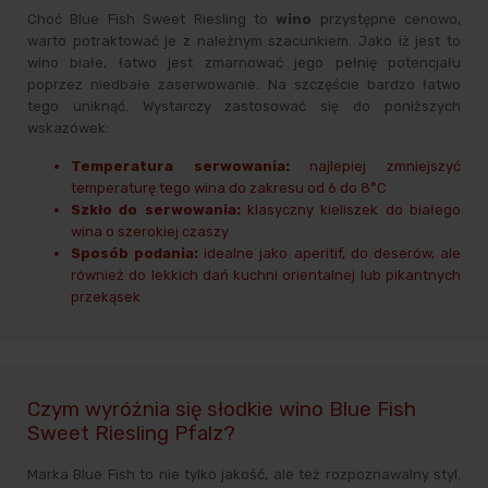
Choć Blue Fish Sweet Riesling to
wino
przystępne cenowo,
warto potraktować je z należnym szacunkiem. Jako iż jest to
wino białe, łatwo jest zmarnować jego pełnię potencjału
poprzez niedbałe zaserwowanie. Na szczęście bardzo łatwo
tego uniknąć. Wystarczy zastosować się do poniższych
wskazówek:
Temperatura serwowania:
najlepiej zmniejszyć
temperaturę tego wina do zakresu od 6 do 8°C
Szkło do serwowania:
klasyczny kieliszek do białego
wina o szerokiej czaszy
Sposób podania:
idealne jako aperitif, do deserów, ale
również do lekkich dań kuchni orientalnej lub pikantnych
przekąsek
Czym wyróżnia się słodkie wino Blue Fish
Sweet Riesling Pfalz?
Marka Blue Fish to nie tylko jakość, ale też rozpoznawalny styl.