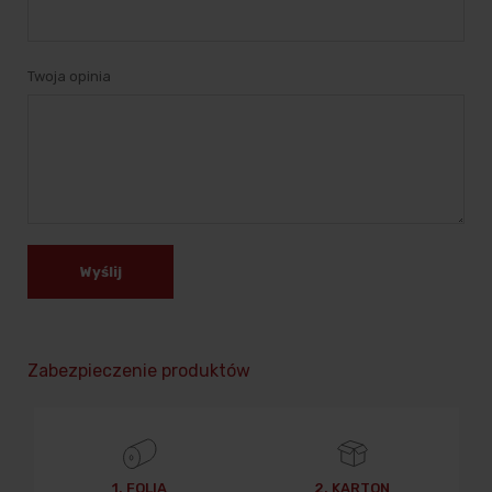
Twoja opinia
Wyślij
Zabezpieczenie produktów
1. FOLIA
2. KARTON