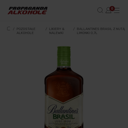
/
POZOSTAŁE
/
LIKIERY &
/
BALLANTINES BRASIL Z NUTĄ
ALKOHOLE
NALEWKI
LIMONKI 0,7L