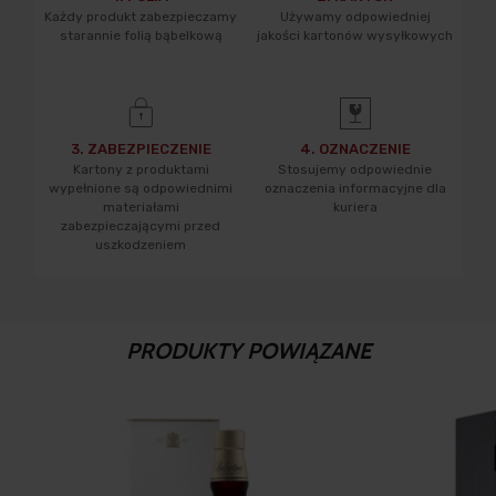
Każdy produkt zabezpieczamy
Używamy odpowiedniej
starannie folią bąbelkową
jakości kartonów wysyłkowych
3. ZABEZPIECZENIE
4. OZNACZENIE
Kartony z produktami
Stosujemy odpowiednie
wypełnione są odpowiednimi
oznaczenia informacyjne dla
materiałami
kuriera
zabezpieczającymi przed
uszkodzeniem
PRODUKTY POWIĄZANE