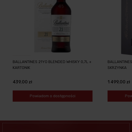
BALLANTINES 21YO BLENDED WHISKY 0,7L +
BALLANTINES
KARTONIK
SKRZYNKA
439,00 zł
1 499,00 zł
Powiadom o dostępności
Pow