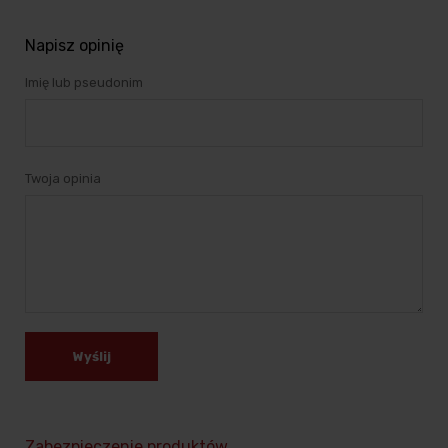
Napisz opinię
Imię lub pseudonim
Twoja opinia
Wyślij
Zabezpieczenie produktów