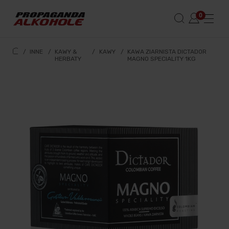
/
INNE
/
KAWY &
/
KAWY
/
KAWA ZIARNISTA DICTADOR
HERBATY
MAGNO SPECIALITY 1KG