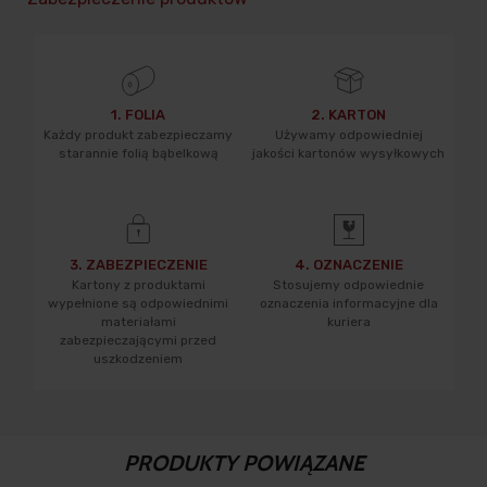
1. FOLIA
2. KARTON
Każdy produkt zabezpieczamy
Używamy odpowiedniej
starannie folią bąbelkową
jakości kartonów wysyłkowych
3. ZABEZPIECZENIE
4. OZNACZENIE
Kartony z produktami
Stosujemy odpowiednie
wypełnione są odpowiednimi
oznaczenia informacyjne dla
materiałami
kuriera
zabezpieczającymi przed
uszkodzeniem
PRODUKTY POWIĄZANE