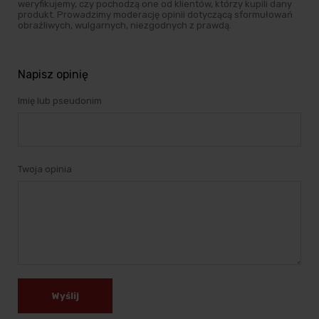
weryfikujemy, czy pochodzą one od klientów, którzy kupili dany
produkt. Prowadzimy moderację opinii dotyczącą sformułowań
obraźliwych, wulgarnych, niezgodnych z prawdą.
Napisz opinię
Imię lub pseudonim
Twoja opinia
Wyślij