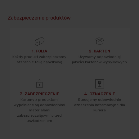
Zabezpieczenie produktów
1. FOLIA
2. KARTON
Każdy produkt zabezpieczamy
Używamy odpowiedniej
starannie folią bąbelkową
jakości kartonów wysyłkowych
3. ZABEZPIECZENIE
4. OZNACZENIE
Kartony z produktami
Stosujemy odpowiednie
wypełnione są odpowiednimi
oznaczenia informacyjne dla
materiałami
kuriera
zabezpieczającymi przed
uszkodzeniem