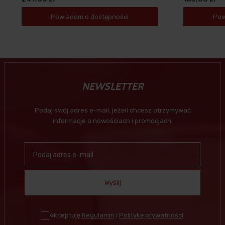
Powiadom o dostępności
Pow
NEWSLETTER
Podaj swój adres e-mail, jeżeli chcesz otrzymywać
informacje o nowościach i promocjach.
Wyślij
Akceptuję
Regulamin
i
Politykę prywatności
.