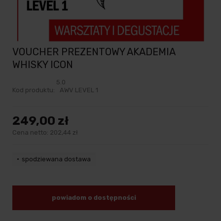
VOUCHER PREZENTOWY AKADEMIA
WHISKY ICON
5.0
Kod produktu:
AWV LEVEL 1
249,00 zł
Cena netto:
202,44 zł
spodziewana dostawa
powiadom o dostępności