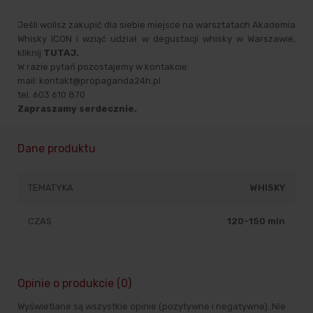
Jeśli wolisz zakupić dla siebie miejsce na warsztatach Akademia
Whisky ICON i wziąć udział w degustacji whisky w Warszawie,
kliknij
TUTAJ
.
W razie pytań pozostajemy w kontakcie:
mail: kontakt@propaganda24h.pl
tel. 603 610 870
Zapraszamy serdecznie.
Dane produktu
TEMATYKA
WHISKY
CZAS
120-150 min
Opinie o produkcie (0)
Wyświetlane są wszystkie opinie (pozytywne i negatywne). Nie