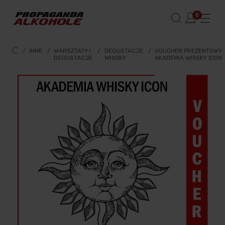
/
INNE
/
WARSZTATY I
/
DEGUSTACJE
/
VOUCHER PREZENTOWY
DEGUSTACJE
WHISKY
AKADEMIA WHISKY ICON