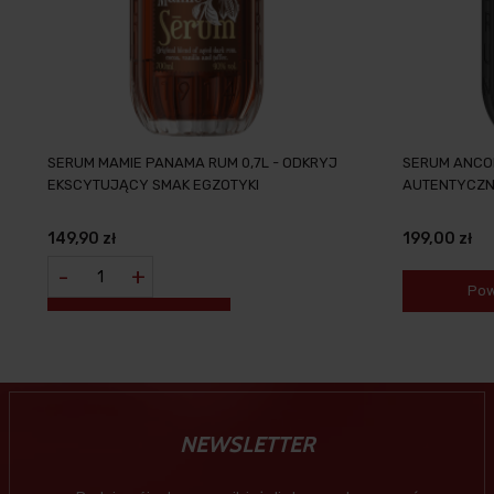
SERUM MAMIE PANAMA RUM 0,7L - ODKRYJ
SERUM ANCON
EKSCYTUJĄCY SMAK EGZOTYKI
AUTENTYCZN
149,90 zł
199,00 zł
-
+
Pow
NEWSLETTER