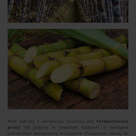
Miód cukrowy z pierwszego tłoczenia jest
fermentowany
przez 72
godziny w otwartych kadziach, a następnie
jednokrotnie destylowany w kolumnie. Producenci wierzą, że