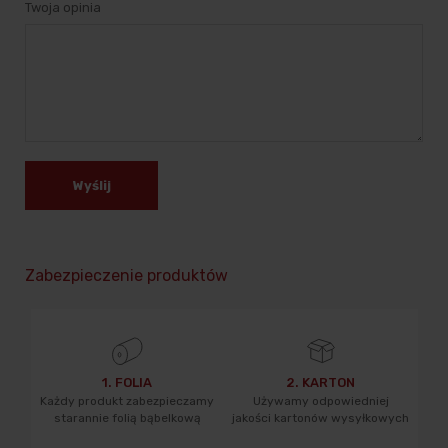
Twoja opinia
Wyślij
Zabezpieczenie produktów
1. FOLIA
2. KARTON
Każdy produkt zabezpieczamy
Używamy odpowiedniej
starannie folią bąbelkową
jakości kartonów wysyłkowych