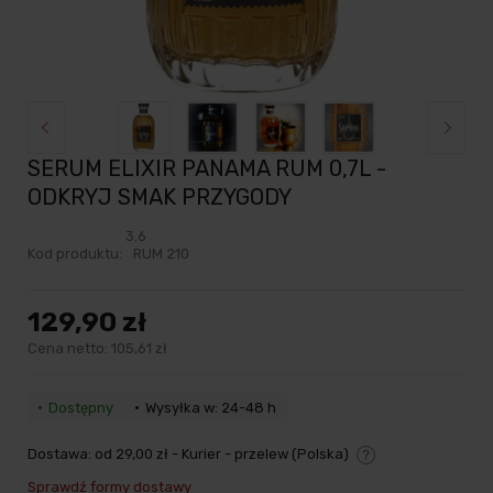
SERUM ELIXIR PANAMA RUM 0,7L -
ODKRYJ SMAK PRZYGODY
3.6
Kod produktu:
RUM 210
129,90 zł
Cena netto:
105,61 zł
Dostępny
Wysyłka w: 24-48 h
Dostawa:
od 29,00 zł
- Kurier - przelew
(Polska)
Cena nie zawiera ewentualnych kosztów płatności
Sprawdź formy dostawy