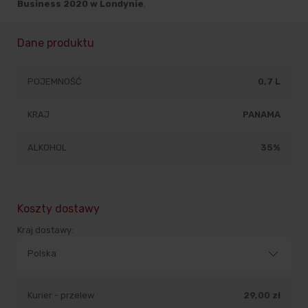
Business 2020 w Londynie
.
Dane produktu
POJEMNOŚĆ
0,7 L
KRAJ
PANAMA
ALKOHOL
35%
Koszty dostawy
Kraj dostawy:
Kurier - przelew
29,00 zł