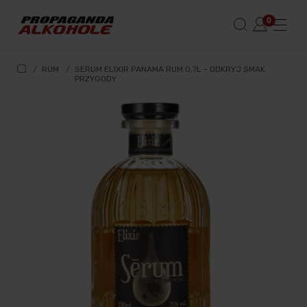
/
RUM
/
SERUM ELIXIR PANAMA RUM 0,7L - ODKRYJ SMAK
PRZYGODY