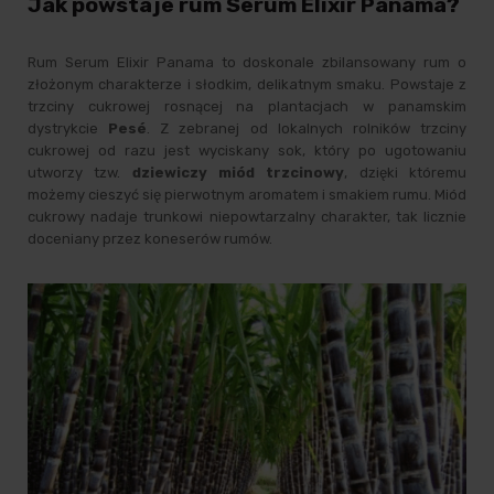
Jak powstaje rum Serum Elixir Panama?
Rum Serum Elixir Panama to doskonale zbilansowany rum o
złożonym charakterze i słodkim, delikatnym smaku. Powstaje z
trzciny cukrowej rosnącej na plantacjach w panamskim
dystrykcie
Pesé
. Z zebranej od lokalnych rolników trzciny
cukrowej od razu jest wyciskany sok, który po ugotowaniu
utworzy tzw.
dziewiczy miód trzcinowy
, dzięki któremu
możemy cieszyć się pierwotnym aromatem i smakiem rumu. Miód
cukrowy nadaje trunkowi niepowtarzalny charakter, tak licznie
doceniany przez koneserów
rumów
.