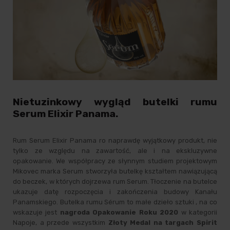
Nietuzinkowy wygląd butelki rumu
Serum Elixir Panama.
Rum Serum Elixir Panama ro naprawdę wyjątkowy produkt, nie
tylko ze względu na zawartość, ale i na ekskluzywne
opakowanie. We współpracy ze słynnym studiem projektowym
Mikovec marka Serum stworzyła butelkę kształtem nawiązującą
do beczek, w których dojrzewa rum Serum. Tłoczenie na butelce
ukazuje datę rozpoczęcia i zakończenia budowy Kanału
Panamskiego. Butelka rumu Sérum to małe dzieło sztuki , na co
wskazuje jest
nagroda Opakowanie Roku 2020
w kategorii
Napoje, a przede wszystkim
Złoty Medal na targach Spirit