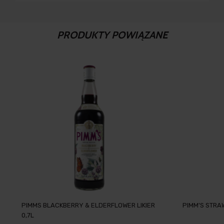
PRODUKTY POWIĄZANE
PIMMS BLACKBERRY & ELDERFLOWER LIKIER
PIMM'S STRAW
0,7L