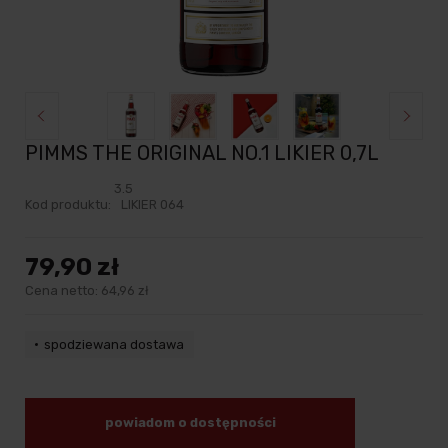
PIMMS THE ORIGINAL NO.1 LIKIER 0,7L
3.5
Kod produktu:
LIKIER 064
79,90 zł
Cena netto:
64,96 zł
spodziewana dostawa
powiadom o dostępności