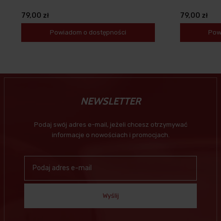
79,00 zł
79,00 zł
Powiadom o dostępności
Pow
NEWSLETTER
Podaj swój adres e-mail, jeżeli chcesz otrzymywać
informacje o nowościach i promocjach.
Wyślij