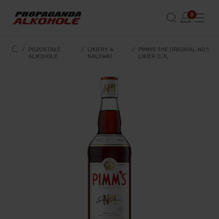
/
POZOSTAŁE
/
LIKIERY &
/
PIMMS THE ORIGINAL NO.1
ALKOHOLE
NALEWKI
LIKIER 0,7L