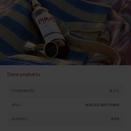
Dane produktu
POJEMNOŚĆ
0,7 L
KRAJ
WIELKA BRYTANIA
ALKOHOL
25%