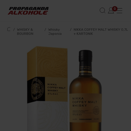
/
WHISKY &
/
Whisky
/
NIKKA COFFEY MALT WHISKY 0,7L
BOURBON
Japonia
+ KARTONIK