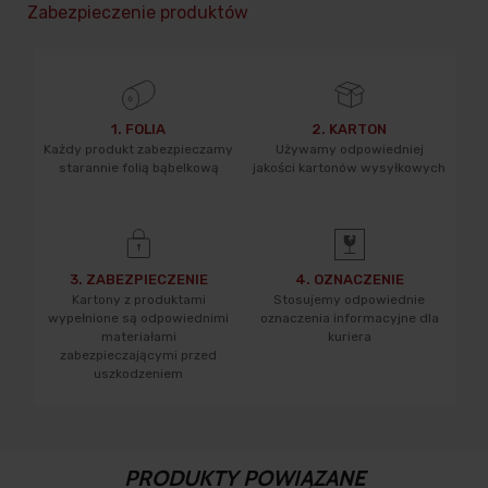
Zabezpieczenie produktów
1. FOLIA
2. KARTON
Każdy produkt zabezpieczamy
Używamy odpowiedniej
starannie folią bąbelkową
jakości kartonów wysyłkowych
3. ZABEZPIECZENIE
4. OZNACZENIE
Kartony z produktami
Stosujemy odpowiednie
wypełnione są odpowiednimi
oznaczenia informacyjne dla
materiałami
kuriera
zabezpieczającymi przed
uszkodzeniem
PRODUKTY POWIĄZANE