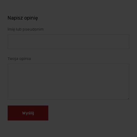
Napisz opinię
Imię lub pseudonim
Twoja opinia
Wyślij