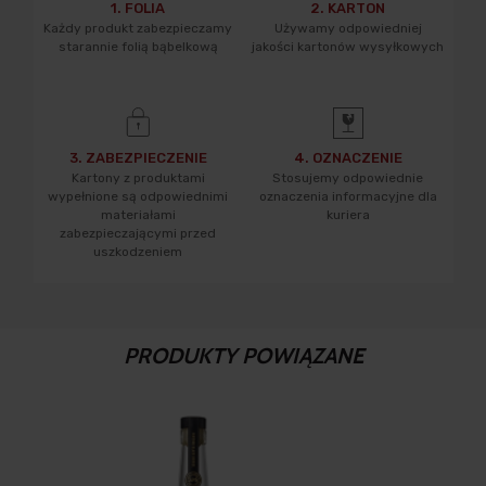
1. FOLIA
2. KARTON
Każdy produkt zabezpieczamy
Używamy odpowiedniej
starannie folią bąbelkową
jakości kartonów wysyłkowych
3. ZABEZPIECZENIE
4. OZNACZENIE
Kartony z produktami
Stosujemy odpowiednie
wypełnione są odpowiednimi
oznaczenia informacyjne dla
materiałami
kuriera
zabezpieczającymi przed
uszkodzeniem
PRODUKTY POWIĄZANE